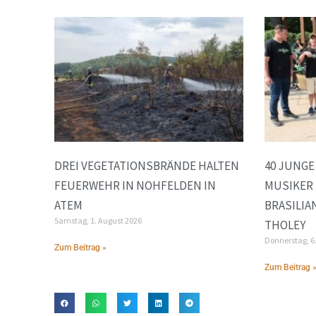
DREI VEGETATIONSBRÄNDE HALTEN
40 JUNG
FEUERWEHR IN NOHFELDEN IN
MUSIKER 
ATEM
BRASILIA
Samstag, 1. August 2026
THOLEY
Donnerstag, 6
Zum Beitrag »
Zum Beitrag 