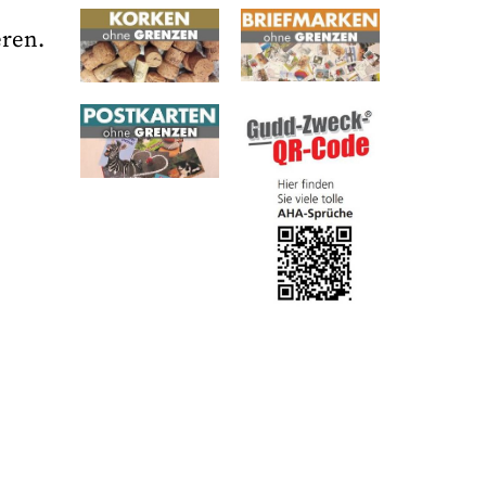
eren.