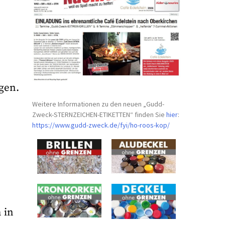
gen.
Weitere Informationen zu den neuen „Gudd-
Zweck-STERNZEICHEN-
ETIKETTEN“ finden Sie
hier
:
https://www.gudd-zweck.de/fyi/
ho-roos-kop/
 in