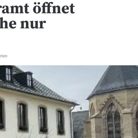
amt öffnet
he nur
hten