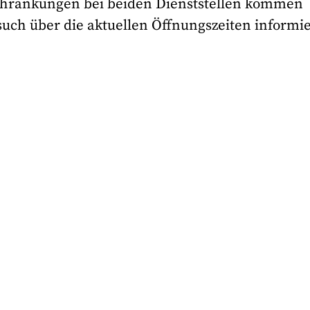
chränkungen bei beiden Dienststellen kommen
such über die aktuellen Öffnungszeiten informi