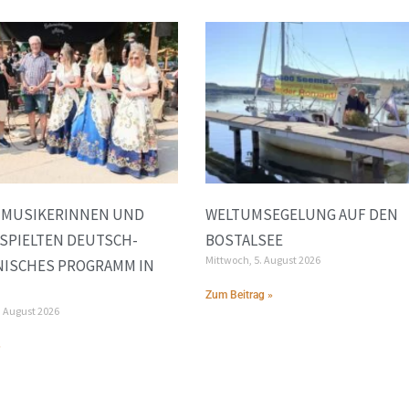
E MUSIKERINNEN UND
WELTUMSEGELUNG AUF DEN
SPIELTEN DEUTSCH-
BOSTALSEE
Mittwoch, 5. August 2026
NISCHES PROGRAMM IN
Zum Beitrag »
. August 2026
»