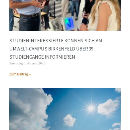
STUDIENINTERESSIERTE KÖNNEN SICH AM
UMWELT-CAMPUS BIRKENFELD ÜBER 39
STUDIENGÄNGE INFORMIEREN
Samstag, 1. August 2026
Zum Beitrag »