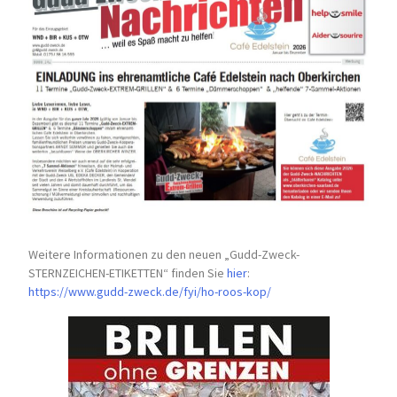
Weitere Informationen zu den neuen „Gudd-Zweck-
STERNZEICHEN-
ETIKETTEN“ finden Sie
hier
:
https://www.gudd-zweck.de/fyi/
ho-roos-kop/