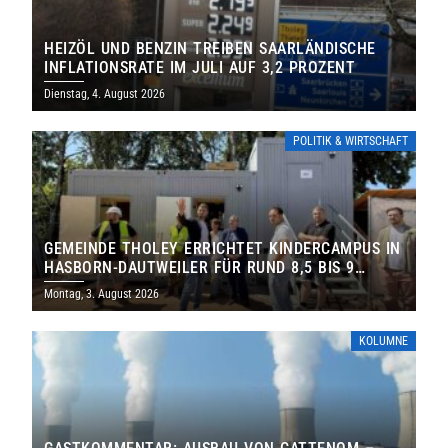
HEIZÖL UND BENZIN TREIBEN SAARLÄNDISCHE
INFLATIONSRATE IM JULI AUF 3,2 PROZENT
Dienstag, 4. August 2026
POLITIK & WIRTSCHAFT
GEMEINDE THOLEY ERRICHTET KINDERCAMPUS IN
HASBORN-DAUTWEILER FÜR RUND 8,5 BIS 9
MILLIONEN EURO
Montag, 3. August 2026
KOLUMNE