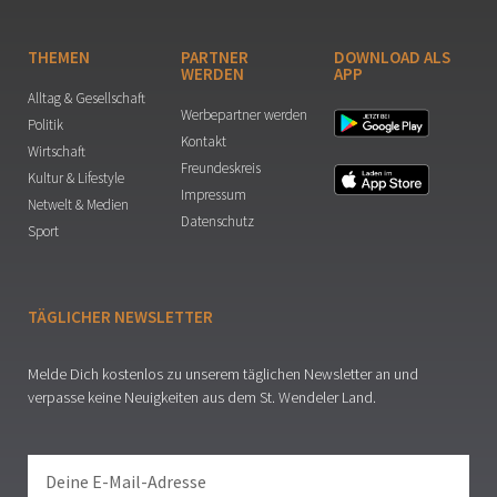
THEMEN
PARTNER
DOWNLOAD ALS
WERDEN
APP
Alltag & Gesellschaft
Werbepartner werden
Politik
Kontakt
Wirtschaft
Freundeskreis
Kultur & Lifestyle
Impressum
Netwelt & Medien
Datenschutz
Sport
TÄGLICHER NEWSLETTER
Melde Dich kostenlos zu unserem täglichen Newsletter an und
verpasse keine Neuigkeiten aus dem St. Wendeler Land.