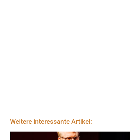
Weitere interessante Artikel: