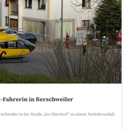
d-Fahrerin in Berschweiler
rschweiler in der Straße „Im Oberdorf“ zu einem Verkehrsunfall.