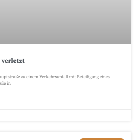
verletzt
auptstraße zu einem Verkehrsunfall mit Beteiligung eines
aße in