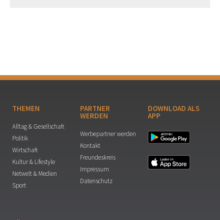
THEMEN
PARTNER
DOWNLOAD ALS
WERDEN
APP
Alltag & Gesellschaft
Werbepartner werden
Politik
Kontakt
Wirtschaft
Freundeskreis
Kultur & Lifestyle
Impressum
Netwelt & Medien
Datenschutz
Sport