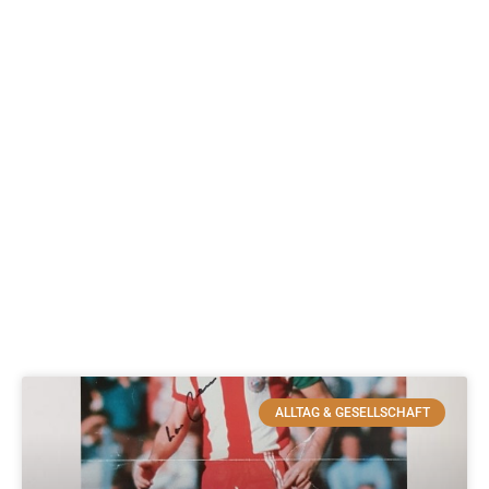
ALLTAG & GESELLSCHAFT