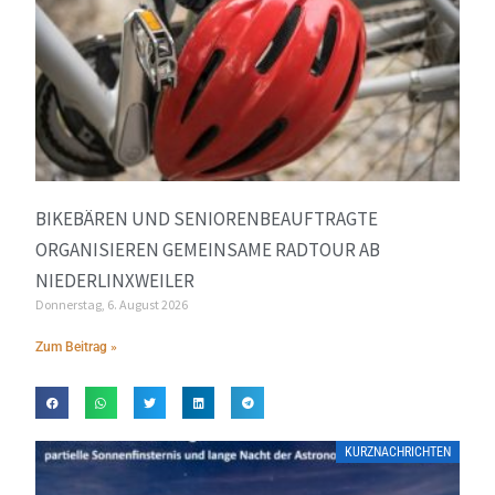
BIKEBÄREN UND SENIORENBEAUFTRAGTE
ORGANISIEREN GEMEINSAME RADTOUR AB
NIEDERLINXWEILER
Donnerstag, 6. August 2026
Zum Beitrag »
KURZNACHRICHTEN