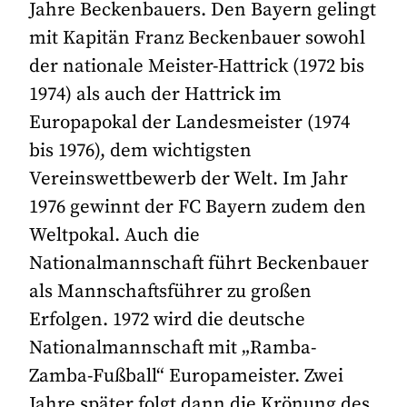
Jahre Beckenbauers. Den Bayern gelingt
mit Kapitän Franz Beckenbauer sowohl
der nationale Meister-Hattrick (1972 bis
1974) als auch der Hattrick im
Europapokal der Landesmeister (1974
bis 1976), dem wichtigsten
Vereinswettbewerb der Welt. Im Jahr
1976 gewinnt der FC Bayern zudem den
Weltpokal. Auch die
Nationalmannschaft führt Beckenbauer
als Mannschaftsführer zu großen
Erfolgen. 1972 wird die deutsche
Nationalmannschaft mit „Ramba-
Zamba-Fußball“ Europameister. Zwei
Jahre später folgt dann die Krönung des