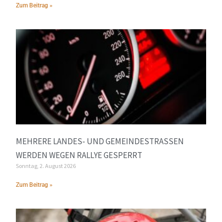
Zum Beitrag »
MEHRERE LANDES- UND GEMEINDESTRASSEN W
ERDEN WEGEN RALLYE GESPERRT
Sonntag, 2. August 2026
Zum Beitrag »