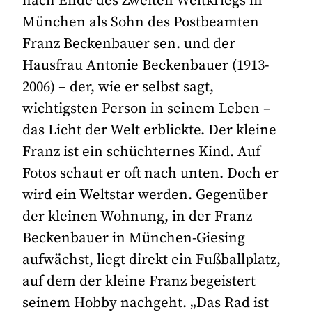
nach Ende des Zweiten Weltkriegs in
München als Sohn des Postbeamten
Franz Beckenbauer sen. und der
Hausfrau Antonie Beckenbauer (1913-
2006) – der, wie er selbst sagt,
wichtigsten Person in seinem Leben –
das Licht der Welt erblickte. Der kleine
Franz ist ein schüchternes Kind. Auf
Fotos schaut er oft nach unten. Doch er
wird ein Weltstar werden. Gegenüber
der kleinen Wohnung, in der Franz
Beckenbauer in München-Giesing
aufwächst, liegt direkt ein Fußballplatz,
auf dem der kleine Franz begeistert
seinem Hobby nachgeht. „Das Rad ist