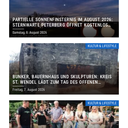
PARTIELLE SONNENFINSTERNIS IM AUGUST 2026:
STERNWARTE PETERBERG ÖFFNET KOSTENLOS
IHRE TORE
Samstag, 8. August 2026
KULTUR & LIFESTYLE
BUNKER, BAUERNHAUS UND SKULPTUREN: KREIS
ST. WENDEL LÄDT ZUM TAG DES OFFENEN
DENKMALS EIN
Freitag, 7. August 2026
KULTUR & LIFESTYLE