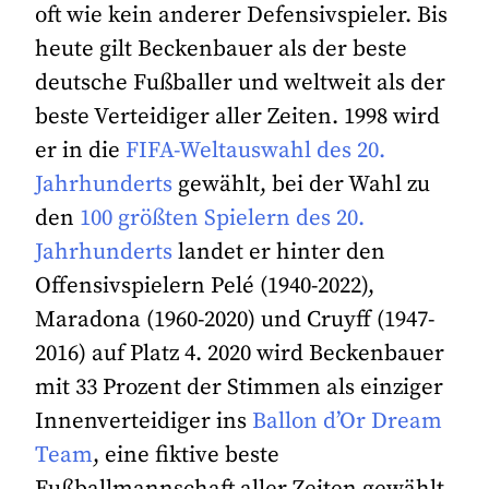
oft wie kein anderer Defensivspieler. Bis
heute gilt Beckenbauer als der beste
deutsche Fußballer und weltweit als der
beste Verteidiger aller Zeiten. 1998 wird
er in die
FIFA-Weltauswahl des 20.
Jahrhunderts
gewählt, bei der Wahl zu
den
100 größten Spielern des 20.
Jahrhunderts
landet er hinter den
Offensivspielern Pelé (1940-2022),
Maradona (1960-2020) und Cruyff (1947-
2016) auf Platz 4. 2020 wird Beckenbauer
mit 33 Prozent der Stimmen als einziger
Innenverteidiger ins
Ballon d’Or Dream
Team
, eine fiktive beste