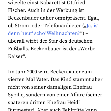
witzelte einst Kabarettist Ottfried
Fischer. Auch in der Werbung ist
Beckenbauer daher omnipräsent. Egal,
ob Strom- oder Telefonanbieter („
Ja, is‘
denn heut‘ scho‘ Weihnachten?
“) –
überall wirbt der Star des deutschen
Fußballs. Beckenbauer ist der „Werbe-
Kaiser“.
Im Jahr 2000 wird Beckenbauer zum
vierten Mal Vater. Das Kind stammt aber
nicht von seiner damaligen Ehefrau
Sybille, sondern von einer Affäre (seiner
späteren dritten Ehefrau Heidi
Burmester). Aber auch Fehltritte kann