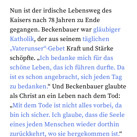
Nun ist der irdische Lebensweg des
Kaisers nach 78 Jahren zu Ende
gegangen. Beckenbauer war
gläubiger
Katholik
, der aus seinem
täglichen
„Vaterunser“-Gebet
Kraft und Stärke
schöpfte. „
Ich bedanke mich für das
schöne Leben, das ich führen durfte. Da
ist es schon angebracht, sich jeden Tag
zu bedanken.
“ Und Beckenbauer glaubte
als Christ an ein Leben nach dem Tod:
„
Mit dem Tode ist nicht alles vorbei, da
bin ich sicher. Ich glaube, dass die Seele
eines jeden Menschen wieder dorthin
zurückkehrt, wo sie hergekommen ist.
“