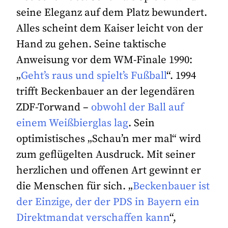
seine Eleganz auf dem Platz bewundert.
Alles scheint dem Kaiser leicht von der
Hand zu gehen. Seine taktische
Anweisung vor dem WM-Finale 1990:
„
Geht’s raus und spielt’s Fußball
“. 1994
trifft Beckenbauer an der legendären
ZDF-Torwand –
obwohl der Ball auf
einem Weißbierglas lag
. Sein
optimistisches „Schau’n mer mal“ wird
zum geflügelten Ausdruck. Mit seiner
herzlichen und offenen Art gewinnt er
die Menschen für sich. „
Beckenbauer ist
der Einzige, der der PDS in Bayern ein
Direktmandat verschaffen kann
“,