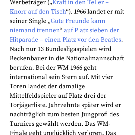
Werbeträger („
Kraft in den Teller –
Knorr auf den Tisch
“). 1966 landet er mit
seiner Single „
Gute Freunde kann
niemand trennen
“
auf Platz sieben der
Hitparade – einen Platz vor den Beatles
.
Nach nur 13 Bundesligaspielen wird
Beckenbauer in die Nationalmannschaft
berufen. Bei der WM 1966 geht
international sein Stern auf. Mit vier
Toren landet der damalige
Mittelfeldspieler auf Platz drei der
Torjägerliste. Jahrzehnte später wird er
nachträglich zum besten Jungprofi des
Turniers gewählt werden. Das WM-
Finale geht unglücklich verloren. Das