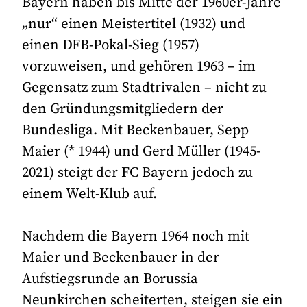
Bayern haben bis Mitte der 1960er-Jahre
„nur“ einen Meistertitel (1932) und
einen DFB-Pokal-Sieg (1957)
vorzuweisen, und gehören 1963 – im
Gegensatz zum Stadtrivalen – nicht zu
den Gründungsmitgliedern der
Bundesliga. Mit Beckenbauer, Sepp
Maier (* 1944) und Gerd Müller (1945-
2021) steigt der FC Bayern jedoch zu
einem Welt-Klub auf.
Nachdem die Bayern 1964 noch mit
Maier und Beckenbauer in der
Aufstiegsrunde an Borussia
Neunkirchen scheiterten, steigen sie ein