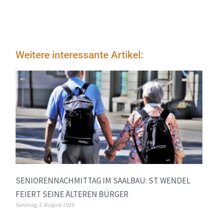
Weitere interessante Artikel:
SENIORENNACHMITTAG IM SAALBAU: ST. WENDEL
FEIERT SEINE ÄLTEREN BÜRGER
Sonntag, 2. August 2026