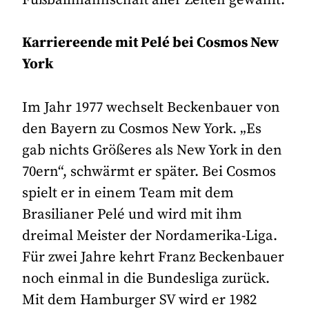
Fußballmannschaft aller Zeiten gewählt.
Karriereende mit Pelé bei Cosmos New
York
Im Jahr 1977 wechselt Beckenbauer von
den Bayern zu Cosmos New York. „Es
gab nichts Größeres als New York in den
70ern“, schwärmt er später. Bei Cosmos
spielt er in einem Team mit dem
Brasilianer Pelé und wird mit ihm
dreimal Meister der Nord­amerika-Liga.
Für zwei Jahre kehrt Franz Beckenbauer
noch einmal in die Bundesliga zurück.
Mit dem Hamburger SV wird er 1982