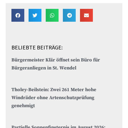
BELIEBTE BEITRÄGE:
Bürgermeister Klär öffnet sein Büro für
Bürgeranliegen in St. Wendel
Tholey-Beilstein: Zwei 261 Meter hohe
Windräder ohne Artenschutzprüfung
genehmigt
Partielle Sonnenfinsternis im August 2026: