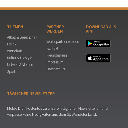
THEMEN
PARTNER
DOWNLOAD ALS
WERDEN
APP
Alltag & Gesellschaft
Werbepartner werden
Politik
Kontakt
Wirtschaft
Freundeskreis
Kultur & Lifestyle
Impressum
Netwelt & Medien
Datenschutz
Sport
TÄGLICHER NEWSLETTER
Melde Dich kostenlos zu unserem täglichen Newsletter an und
verpasse keine Neuigkeiten aus dem St. Wendeler Land.