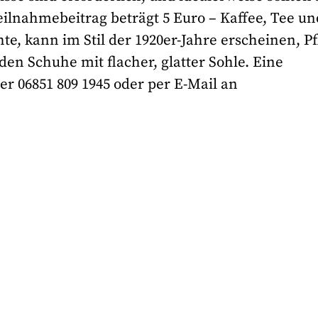
eilnahmebeitrag beträgt 5 Euro – Kaffee, Tee un
e, kann im Stil der 1920er-Jahre erscheinen, Pf
den Schuhe mit flacher, glatter Sohle. Eine
 06851 809 1945 oder per E-Mail an