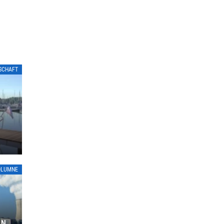
LSCHAFT
OLUMNE
ON