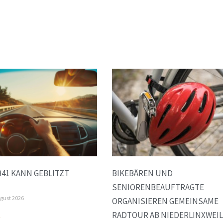
B41 KANN GEBLITZT
BIKEBÄREN UND
SENIORENBEAUFTRAGTE
ugust 2026
ORGANISIEREN GEMEINSAME
RADTOUR AB NIEDERLINXWEI
»