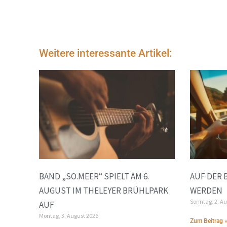
Weitere interessante Artikel:
BAND „SO.MEER“ SPIELT AM 6.
AUF DER 
AUGUST IM THELEYER BRÜHLPARK
WERDEN
Sonntag, 2. A
AUF
Montag, 3. August 2026
Zum Beitrag 