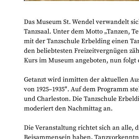
Das Museum St. Wendel verwandelt sich 
Tanzsaal. Unter dem Motto „Tanzen, T
mit der Tanzschule Erbelding einen Tanz
den beliebtesten Freizeitvergnügen zähl
Kurs im Museum angeboten, nun folgt 
Getanzt wird inmitten der aktuellen A
von 1925–1935″. Auf dem Programm ste
und Charleston. Die Tanzschule Erbeldi
moderiert den Nachmittag an.
Die Veranstaltung richtet sich an alle
Beisammensein haben. Tanzvorkenntniss