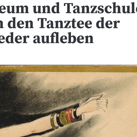
seum und Tanzschul
n den Tanztee der
eder aufleben