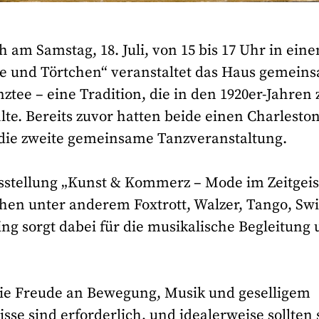
am Samstag, 18. Juli, von 15 bis 17 Uhr in eine
ee und Törtchen“ veranstaltet das Haus gemein
tee – eine Tradition, die in den 1920er-Jahren 
te. Bereits zuvor hatten beide einen Charleston
die zweite gemeinsame Tanzveranstaltung.
usstellung „Kunst & Kommerz – Mode im Zeitgeis
hen unter anderem Foxtrott, Walzer, Tango, Sw
ng sorgt dabei für die musikalische Begleitung
, die Freude an Bewegung, Musik und geselligem
e sind erforderlich, und idealerweise sollten 