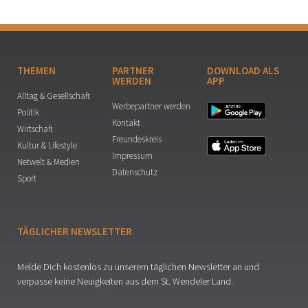
THEMEN
PARTNER
DOWNLOAD ALS
WERDEN
APP
Alltag & Gesellschaft
Werbepartner werden
Politik
Kontakt
Wirtschaft
Freundeskreis
Kultur & Lifestyle
Impressum
Netwelt & Medien
Datenschutz
Sport
TÄGLICHER NEWSLETTER
Melde Dich kostenlos zu unserem täglichen Newsletter an und
verpasse keine Neuigkeiten aus dem St. Wendeler Land.