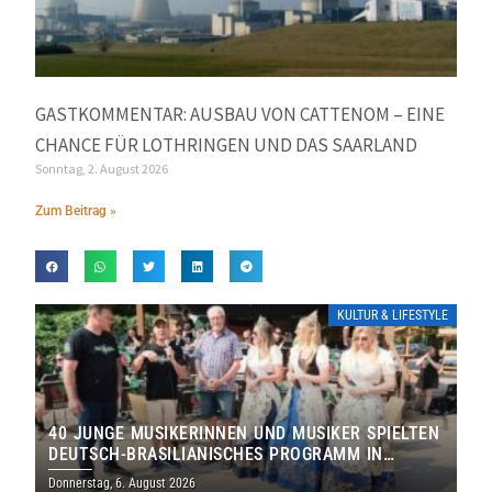
GASTKOMMENTAR: AUSBAU VON CATTENOM – EINE
CHANCE FÜR LOTHRINGEN UND DAS SAARLAND
Sonntag, 2. August 2026
Zum Beitrag »
KULTUR & LIFESTYLE
40 JUNGE MUSIKERINNEN UND MUSIKER SPIELTEN
DEUTSCH-BRASILIANISCHES PROGRAMM IN
THOLEY
Donnerstag, 6. August 2026