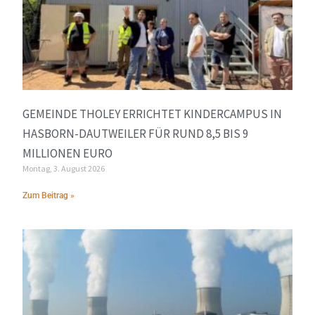
GEMEINDE THOLEY ERRICHTET KINDERCAMPUS IN
HASBORN-DAUTWEILER FÜR RUND 8,5 BIS 9
MILLIONEN EURO
Montag, 3. August 2026
Zum Beitrag »