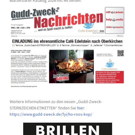
Blätterbarer Katalog 2026 mit 44 Seiten:
Weitere Informationen zu den neuen „Gudd-Zweck-
STERNZEICHEN-
ETIKETTEN“ finden Sie
hier
:
https://www.gudd-zweck.de/fyi/
ho-roos-kop/