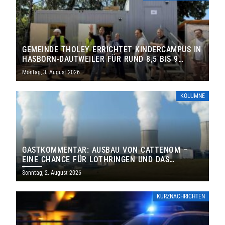
GEMEINDE THOLEY ERRICHTET KINDERCAMPUS IN
HASBORN-DAUTWEILER FÜR RUND 8,5 BIS 9
MILLIONEN EURO
Montag, 3. August 2026
KOLUMNE
GASTKOMMENTAR: AUSBAU VON CATTENOM –
EINE CHANCE FÜR LOTHRINGEN UND DAS
SAARLAND
Sonntag, 2. August 2026
KURZNACHRICHTEN