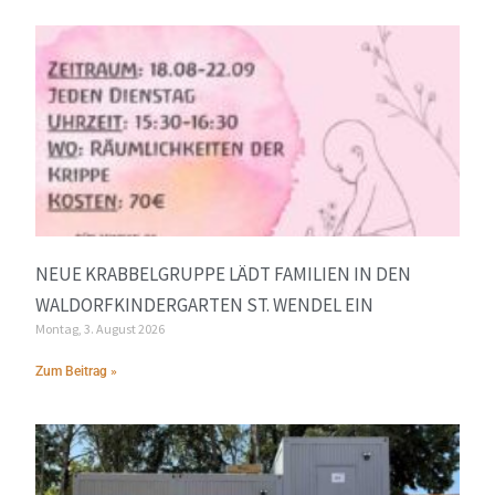
NEUE KRABBELGRUPPE LÄDT FAMILIEN IN DEN
WALDORFKINDERGARTEN ST. WENDEL EIN
Montag, 3. August 2026
Zum Beitrag »