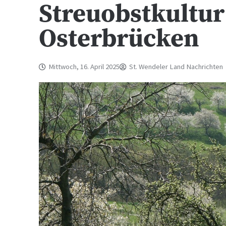
Streuobstkultur
Osterbrücken
Mittwoch, 16. April 2025
St. Wendeler Land Nachrichten