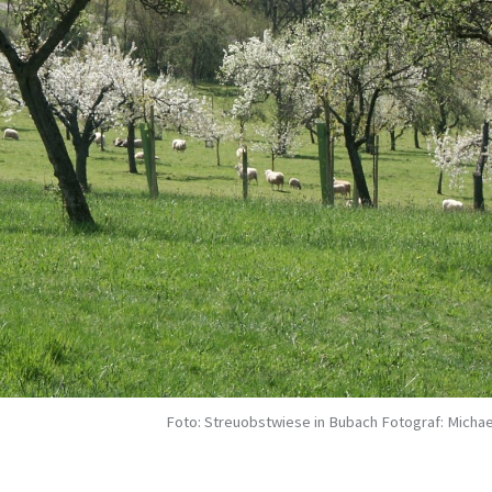
Foto: Streuobstwiese in Bubach Fotograf: Michae