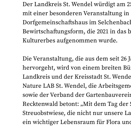
Der Landkreis St. Wendel würdigt am 2
mit einer besonderen Veranstaltung in 
Dorfgemeinschaftshaus im Selchenbache
Bewirtschaftungsform, die 2021 in das
Kulturerbes aufgenommen wurde.
Die Veranstaltung, die aus dem seit 2
hervorgeht, wird von einem breiten B
Landkreis und der Kreisstadt St. Wend
Nature LAB St. Wendel, die Arbeitsgem
sowie der Verband der Gartenbauverei
Recktenwald betont: „Mit dem Tag der 
Streuobstwiese, die nicht nur unsere 
ein wichtiger Lebensraum für Flora und