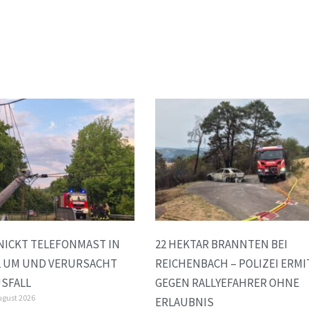
NICKT TELEFONMAST IN
22 HEKTAR BRANNTEN BEI
L UM UND VERURSACHT
REICHENBACH – POLIZEI ERMI
SFALL
GEGEN RALLYEFAHRER OHNE
ugust 2026
ERLAUBNIS