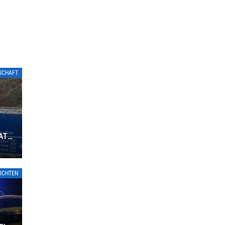
TSCHAFT
ATE
ICHTEN