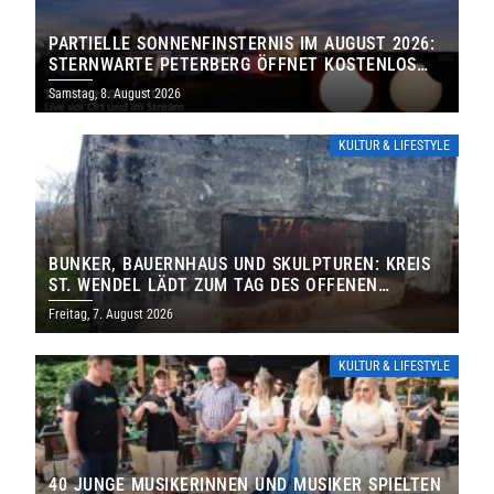
PARTIELLE SONNENFINSTERNIS IM AUGUST 2026:
STERNWARTE PETERBERG ÖFFNET KOSTENLOS
IHRE TORE
Samstag, 8. August 2026
KULTUR & LIFESTYLE
BUNKER, BAUERNHAUS UND SKULPTUREN: KREIS
ST. WENDEL LÄDT ZUM TAG DES OFFENEN
DENKMALS EIN
Freitag, 7. August 2026
KULTUR & LIFESTYLE
40 JUNGE MUSIKERINNEN UND MUSIKER SPIELTEN