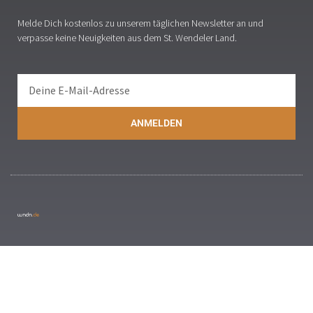
Melde Dich kostenlos zu unserem täglichen Newsletter an und
verpasse keine Neuigkeiten aus dem St. Wendeler Land.
ANMELDEN