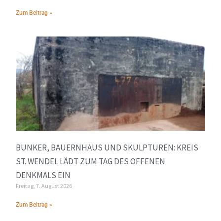
Zum Beitrag »
BUNKER, BAUERNHAUS UND SKULPTUREN: KREIS
ST. WENDEL LÄDT ZUM TAG DES OFFENEN
DENKMALS EIN
Freitag, 7. August 2026
Zum Beitrag »