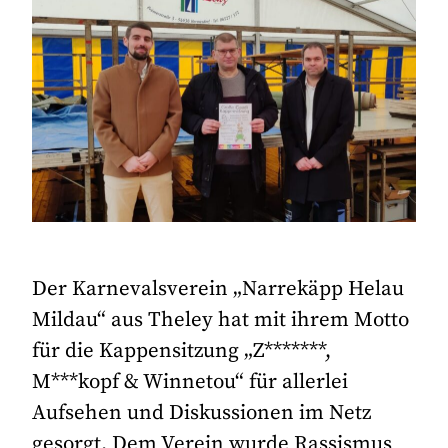
Der Karnevalsverein „Narrekäpp Helau
Mildau“ aus Theley hat mit ihrem Motto
für die Kappensitzung „Z*******,
M***kopf & Winnetou“ für allerlei
Aufsehen und Diskussionen im Netz
gesorgt. Dem Verein wurde Rassismus