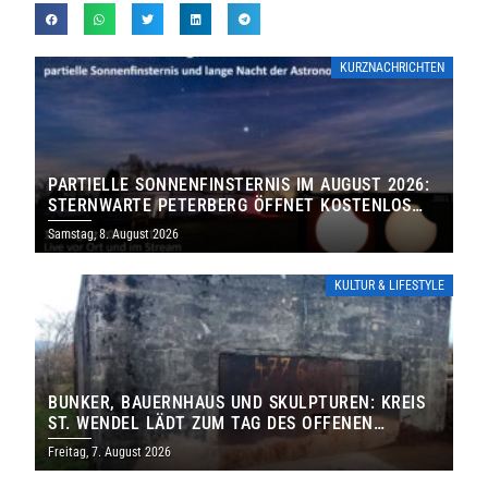
KURZNACHRICHTEN
PARTIELLE SONNENFINSTERNIS IM AUGUST 2026:
STERNWARTE PETERBERG ÖFFNET KOSTENLOS
IHRE TORE
Samstag, 8. August 2026
KULTUR & LIFESTYLE
BUNKER, BAUERNHAUS UND SKULPTUREN: KREIS
ST. WENDEL LÄDT ZUM TAG DES OFFENEN
DENKMALS EIN
Freitag, 7. August 2026