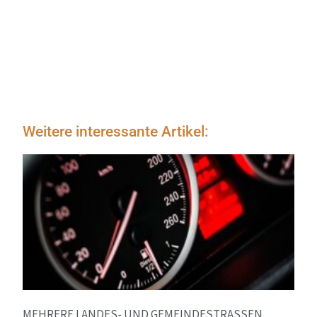
Weitere interessante Artikel:
MEHRERE LANDES- UND GEMEINDESTRASSEN W