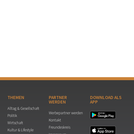
THEMEN
PARTNER
DOWNLOAD ALS
WERDEN
APP
Alltag & Gesellschaft
Werbepartner werden
Politik
Kontakt
Wirtschaft
Freundeskreis
Kultur & Lifestyle