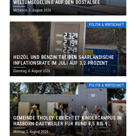
WELTUMSEGELUNG AUF DEN BOSTALSEE
Mittwoch, 5. August 2026
POLITIK & WIRTSCHAFT
HEIZÖL UND BENZIN TREIBEN SAARLÄNDISCHE
INFLATIONSRATE IM JULI AUF 3,2 PROZENT
Dienstag, 4. August 2026
POLITIK & WIRTSCHAFT
GEMEINDE THOLEY ERRICHTET KINDERCAMPUS IN
HASBORN-DAUTWEILER FÜR RUND 8,5 BIS 9
MILLIONEN EURO
Montag, 3. August 2026