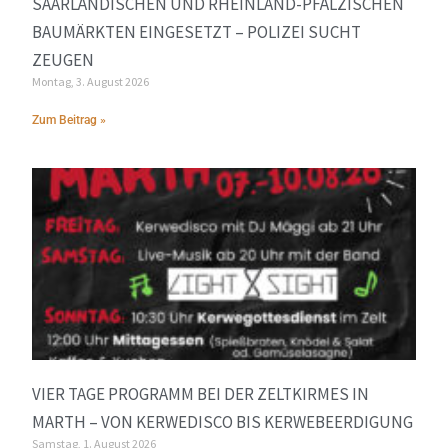
SAARLÄNDISCHEN UND RHEINLAND-PFÄLZISCHEN
BAUMÄRKTEN EINGESETZT – POLIZEI SUCHT
ZEUGEN
Montag, 3. August 2026
Zum Beitrag »
VIER TAGE PROGRAMM BEI DER ZELTKIRMES IN
MARTH – VON KERWEDISCO BIS KERWEBEERDIGUNG
Samstag, 1. August 2026