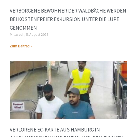
VERBORGENE BEWOHNER DER WALDBÄCHE WERDEN
BEI KOSTENFREIER EXKURSION UNTER DIE LUPE
GENOMMEN
Mittwoch, 5. August 2026
Zum Beitrag »
VERLORENE EC-KARTE AUS HAMBURG IN