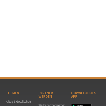
THEMEN
PARTNER
DOWNLOAD ALS
WERDEN
APP
Alltag & Gesellschaft
Werbepartner werden