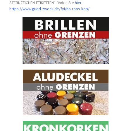
STERNZEICHEN-
ETIKETTEN“ finden Sie
hier
:
https://www.gudd-zweck.de/fyi/
ho-roos-kop/