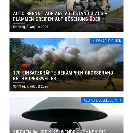
AUTO BRENNT AUF A62 VOLLSTÄNDIG AUS –
FLAMMEN GREIFEN AUF BÖSCHUNG ÜBER
Sonntag, 9. August 2026
KURZNACHRICHTEN
170 EINSATZKRÄFTE BEKÄMPFEN GROSSBRAND B
EI HAUPERSWEILER
Sonntag, 9. August 2026
ALLTAG & GESELLSCHAFT
SIRENEN IM KREIS ST. WENDEL KÖNNEN BIS