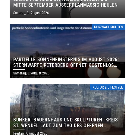
MITTE SEPTEMBER AUSSERPLANMÄSSIG HEULEN
Sonntag, 9. August 2026
KURZNACHRICHTEN
PARTIELLE SONNENFINSTERNIS IM AUGUST 2026:
STERNWARTE PETERBERG ÖFFNET KOSTENLOS
IHRE TORE
Samstag, 8. August 2026
KULTUR & LIFESTYLE
BUNKER, BAUERNHAUS UND SKULPTUREN: KREIS
ST. WENDEL LÄDT ZUM TAG DES OFFENEN
DENKMALS EIN
Freitag, 7. August 2026