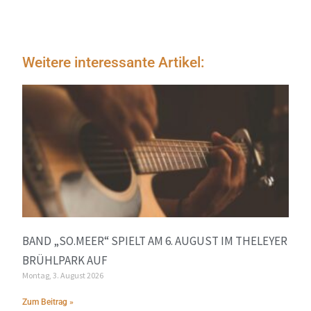
Weitere interessante Artikel:
BAND „SO.MEER“ SPIELT AM 6. AUGUST IM THELEYER
BRÜHLPARK AUF
Montag, 3. August 2026
Zum Beitrag »