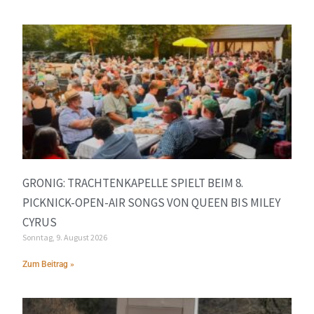
GRONIG: TRACHTENKAPELLE SPIELT BEIM 8.
PICKNICK-OPEN-AIR SONGS VON QUEEN BIS MILEY
CYRUS
Sonntag, 9. August 2026
Zum Beitrag »