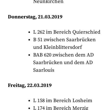
Neunkirchen
Donnerstag, 21.03.2019
L 262 im Bereich Quierschied
B 51 zwischen Saarbrücken
und Kleinblittersdorf
BAB 620 zwischen dem AD
Saarbrücken und dem AD
Saarlouis
Freitag, 22.03.2019
L 158 im Bereich Losheim
L 174 im Bereich Merzig