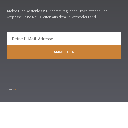
Melde Dich kostenlos zu unserem täglichen Newsletter an und
verpasse keine Neuigkeiten aus dem St. Wendeler Land.
ANMELDEN