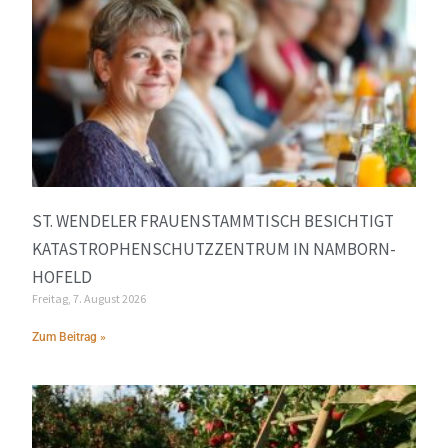
ST. WENDELER FRAUENSTAMMTISCH BESICHTIGT
KATASTROPHENSCHUTZZENTRUM IN NAMBORN-
HOFELD
Freitag, 7. August 2026
Zum Beitrag »