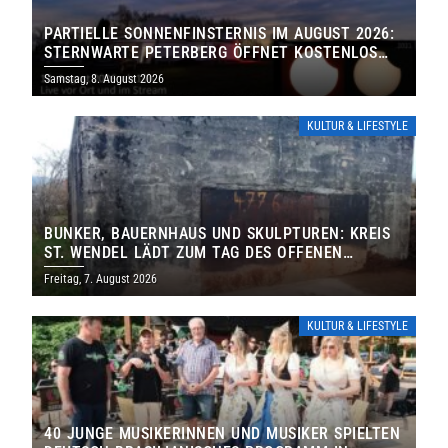
PARTIELLE SONNENFINSTERNIS IM AUGUST 2026:
STERNWARTE PETERBERG ÖFFNET KOSTENLOS
IHRE TORE
Samstag, 8. August 2026
KULTUR & LIFESTYLE
BUNKER, BAUERNHAUS UND SKULPTUREN: KREIS
ST. WENDEL LÄDT ZUM TAG DES OFFENEN
DENKMALS EIN
Freitag, 7. August 2026
KULTUR & LIFESTYLE
40 JUNGE MUSIKERINNEN UND MUSIKER SPIELTEN