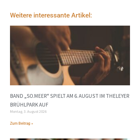
Weitere interessante Artikel:
BAND „SO.MEER“ SPIELT AM 6. AUGUST IM THELEYER
BRÜHLPARK AUF
Montag, 3. August 2026
Zum Beitrag »