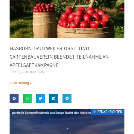
HASBORN-DAUTWEILER: OBST- UND
GARTENBAUVEREIN BEENDET TEILNAHME AN
APFELSAFTKAMPAGNE
Freitag, 7. August 2026
Zum Beitrag »
KURZNACHRICHTEN