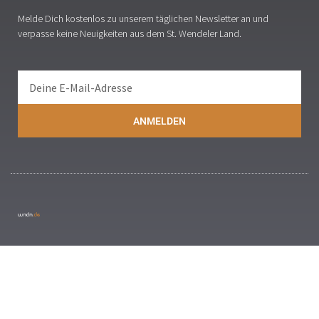
Melde Dich kostenlos zu unserem täglichen Newsletter an und
verpasse keine Neuigkeiten aus dem St. Wendeler Land.
ANMELDEN