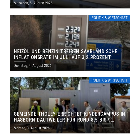
Mittwoch, 5. August 2026
POLITIK & WIRTSCHAFT
HEIZÖL UND BENZIN TREIBEN SAARLÄNDISCHE
INFLATIONSRATE IM JULI AUF 3,2 PROZENT
Dienstag, 4. August 2026
POLITIK & WIRTSCHAFT
GEMEINDE THOLEY ERRICHTET KINDERCAMPUS IN
HASBORN-DAUTWEILER FÜR RUND 8,5 BIS 9
MILLIONEN EURO
Montag, 3. August 2026