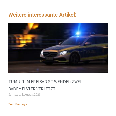
Weitere interessante Artikel:
TUMULT IM FREIBAD ST. WENDEL: ZWEI
BADEMEISTER VERLETZT
Samstag, 1. August 2026
Zum Beitrag »