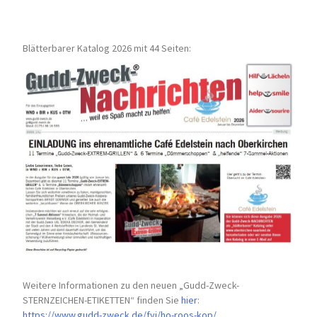
Blätterbarer Katalog 2026 mit 44 Seiten:
Weitere Informationen zu den neuen „Gudd-Zweck-
STERNZEICHEN-
ETIKETTEN“ finden Sie
hier
:
https://www.gudd-zweck.de/fyi/
ho-roos-kop/