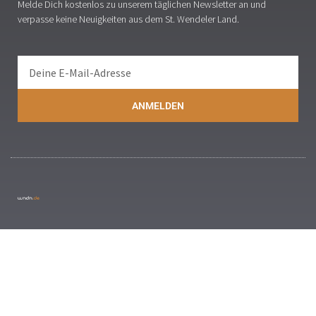
Melde Dich kostenlos zu unserem täglichen Newsletter an und
verpasse keine Neuigkeiten aus dem St. Wendeler Land.
ANMELDEN