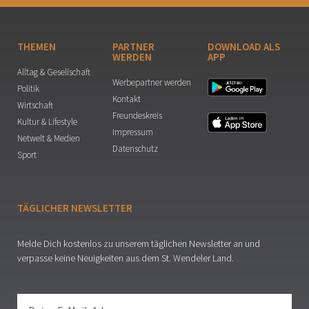
THEMEN
PARTNER
DOWNLOAD ALS
WERDEN
APP
Alltag & Gesellschaft
Werbepartner werden
Politik
Kontakt
Wirtschaft
Freundeskreis
Kultur & Lifestyle
Impressum
Netwelt & Medien
Datenschutz
Sport
TÄGLICHER NEWSLETTER
Melde Dich kostenlos zu unserem täglichen Newsletter an und
verpasse keine Neuigkeiten aus dem St. Wendeler Land.