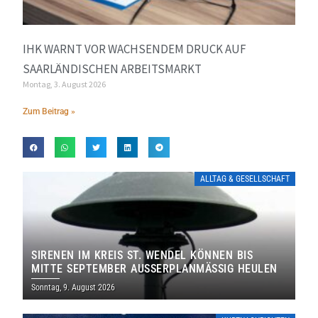
IHK WARNT VOR WACHSENDEM DRUCK AUF
SAARLÄNDISCHEN ARBEITSMARKT
Montag, 3. August 2026
Zum Beitrag »
ALLTAG & GESELLSCHAFT
SIRENEN IM KREIS ST. WENDEL KÖNNEN BIS
MITTE SEPTEMBER AUSSERPLANMÄSSIG HEULEN
Sonntag, 9. August 2026