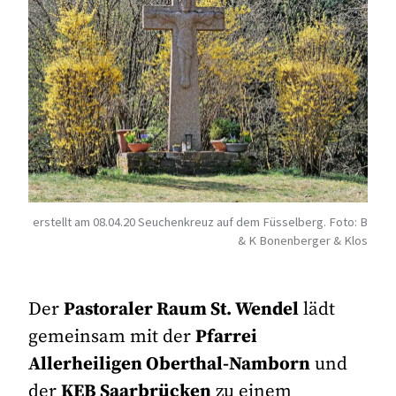
erstellt am 08.04.20 Seuchenkreuz auf dem Füsselberg. Foto: B
& K Bonenberger & Klos
Der
Pastoraler Raum St. Wendel
lädt
gemeinsam mit der
Pfarrei
Allerheiligen Oberthal-Namborn
und
der
KEB Saarbrücken
zu einem