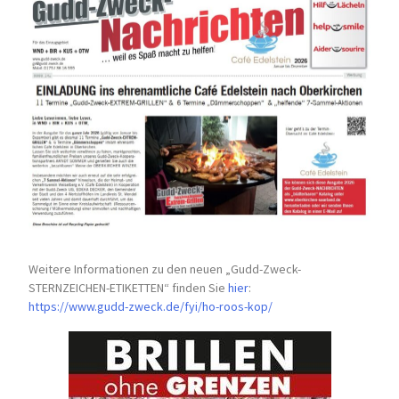
Weitere Informationen zu den neuen „Gudd-Zweck-
STERNZEICHEN-
ETIKETTEN“ finden Sie
hier
:
https://www.gudd-zweck.de/fyi/
ho-roos-kop/