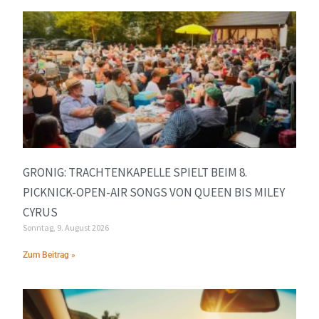
GRONIG: TRACHTENKAPELLE SPIELT BEIM 8.
PICKNICK-OPEN-AIR SONGS VON QUEEN BIS MILEY
CYRUS
Sonntag, 9. August 2026
Zum Beitrag »