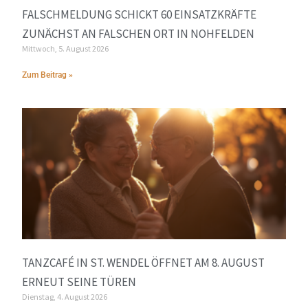
FALSCHMELDUNG SCHICKT 60 EINSATZKRÄFTE
ZUNÄCHST AN FALSCHEN ORT IN NOHFELDEN
Mittwoch, 5. August 2026
Zum Beitrag »
TANZCAFÉ IN ST. WENDEL ÖFFNET AM 8. AUGUST
ERNEUT SEINE TÜREN
Dienstag, 4. August 2026