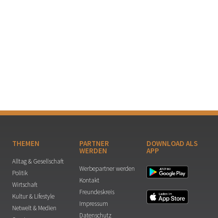
THEMEN
PARTNER
DOWNLOAD ALS
WERDEN
APP
Alltag & Gesellschaft
Werbepartner werden
Politik
Kontakt
Wirtschaft
Freundeskreis
Kultur & Lifestyle
Impressum
Netwelt & Medien
Datenschutz