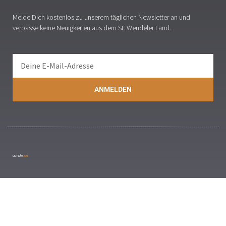
Melde Dich kostenlos zu unserem täglichen Newsletter an und
verpasse keine Neuigkeiten aus dem St. Wendeler Land.
ANMELDEN