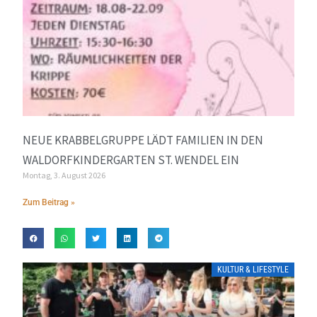
NEUE KRABBELGRUPPE LÄDT FAMILIEN IN DEN
WALDORFKINDERGARTEN ST. WENDEL EIN
Montag, 3. August 2026
Zum Beitrag »
KULTUR & LIFESTYLE