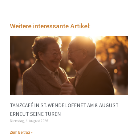
Weitere interessante Artikel:
TANZCAFÉ IN ST. WENDEL ÖFFNET AM 8. AUGUST
ERNEUT SEINE TÜREN
Dienstag, 4. August 2026
Zum Beitrag »