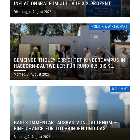
INFLATIONSRATE IM JULI AUF 3,2 PROZENT
Dienstag, 4. August 2026
POLITIK & WIRTSCHAFT
GEMEINDE THOLEY ERRICHTET KINDERCAMPUS IN
HASBORN-DAUTWEILER FÜR RUND 8,5 BIS 9
MILLIONEN EURO
Montag, 3. August 2026
KOLUMNE
GASTKOMMENTAR: AUSBAU VON CATTENOM –
EINE CHANCE FÜR LOTHRINGEN UND DAS
SAARLAND
Sonntag, 2. August 2026