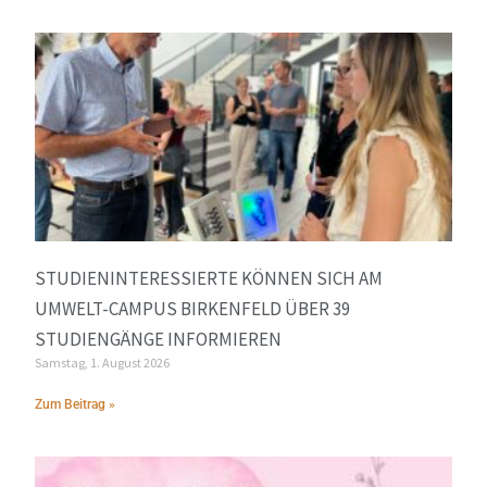
STUDIENINTERESSIERTE KÖNNEN SICH AM
UMWELT-CAMPUS BIRKENFELD ÜBER 39
STUDIENGÄNGE INFORMIEREN
Samstag, 1. August 2026
Zum Beitrag »