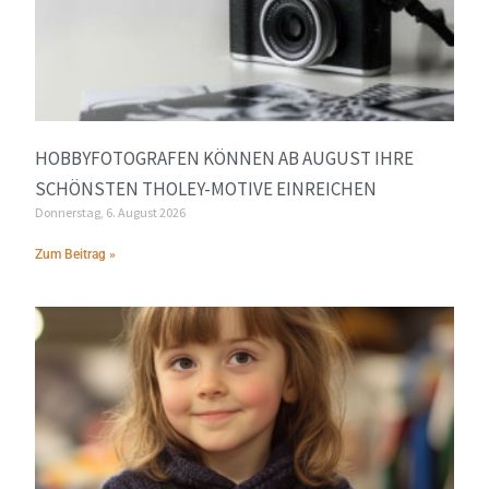
HOBBYFOTOGRAFEN KÖNNEN AB AUGUST IHRE
SCHÖNSTEN THOLEY-MOTIVE EINREICHEN
Donnerstag, 6. August 2026
Zum Beitrag »