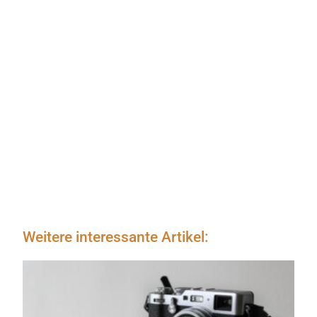
Weitere interessante Artikel: