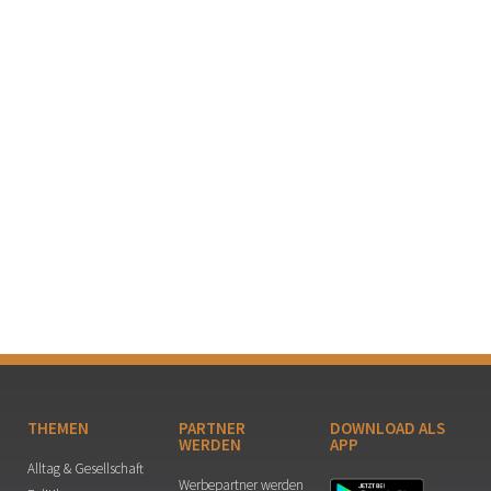
THEMEN
PARTNER
DOWNLOAD ALS
WERDEN
APP
Alltag & Gesellschaft
Werbepartner werden