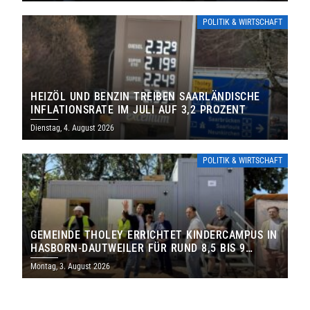
POLITIK & WIRTSCHAFT
HEIZÖL UND BENZIN TREIBEN SAARLÄNDISCHE
INFLATIONSRATE IM JULI AUF 3,2 PROZENT
Dienstag, 4. August 2026
POLITIK & WIRTSCHAFT
GEMEINDE THOLEY ERRICHTET KINDERCAMPUS IN
HASBORN-DAUTWEILER FÜR RUND 8,5 BIS 9
MILLIONEN EURO
Montag, 3. August 2026