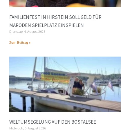
FAMILIENFEST IN HIRSTEIN SOLL GELD FÜR
MARODEN SPIELPLATZ EINSPIELEN
Dienstag, 4. August 2026
Zum Beitrag »
WELTUMSEGELUNG AUF DEN BOSTALSEE
Mittwoch, 5. August 2026