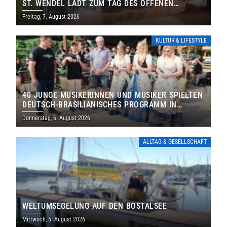
ST. WENDEL LÄDT ZUM TAG DES OFFENEN
DENKMALS EIN
Freitag, 7. August 2026
KULTUR & LIFESTYLE
40 JUNGE MUSIKERINNEN UND MUSIKER SPIELTEN
DEUTSCH-BRASILIANISCHES PROGRAMM IN
THOLEY
Donnerstag, 6. August 2026
ALLTAG & GESELLSCHAFT
WELTUMSEGELUNG AUF DEN BOSTALSEE
Mittwoch, 5. August 2026