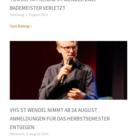
BADEMEISTER VERLETZT
Samstag, 1. August 2026
Zum Beitrag »
VHS ST. WENDEL NIMMT AB 24. AUGUST
ANMELDUNGEN FÜR DAS HERBSTSEMESTER
ENTGEGEN
Mittwoch, 5. August 2026