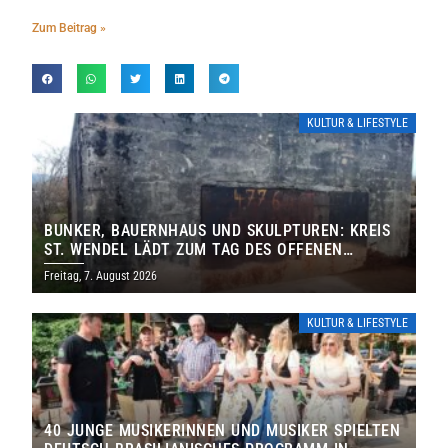
Zum Beitrag »
KULTUR & LIFESTYLE
BUNKER, BAUERNHAUS UND SKULPTUREN: KREIS
ST. WENDEL LÄDT ZUM TAG DES OFFENEN
DENKMALS EIN
Freitag, 7. August 2026
KULTUR & LIFESTYLE
40 JUNGE MUSIKERINNEN UND MUSIKER SPIELTEN