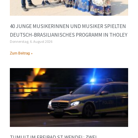
40 JUNGE MUSIKERINNEN UND MUSIKER SPIELTEN
DEUTSCH-BRASILIANISCHES PROGRAMM IN THOLEY
Donnerstag, 6. August 2026
Zum Beitrag »
TUMULT IM FREIBAD ST. WENDEL: ZWEI