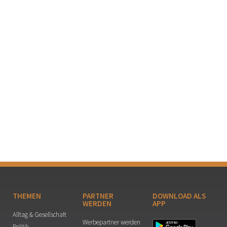
THEMEN
PARTNER
DOWNLOAD ALS
WERDEN
APP
Alltag & Gesellschaft
Werbepartner werden
Politik