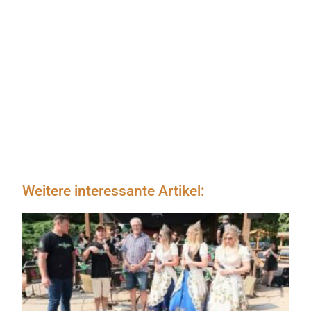
Weitere interessante Artikel: