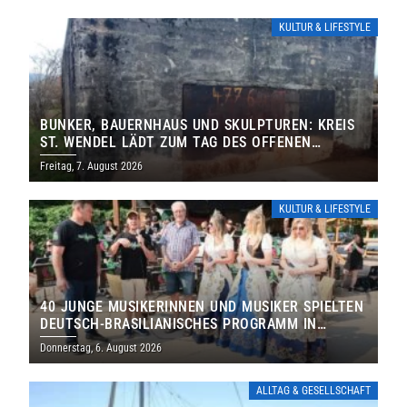
KULTUR & LIFESTYLE
BUNKER, BAUERNHAUS UND SKULPTUREN: KREIS
ST. WENDEL LÄDT ZUM TAG DES OFFENEN
DENKMALS EIN
Freitag, 7. August 2026
KULTUR & LIFESTYLE
40 JUNGE MUSIKERINNEN UND MUSIKER SPIELTEN
DEUTSCH-BRASILIANISCHES PROGRAMM IN
THOLEY
Donnerstag, 6. August 2026
ALLTAG & GESELLSCHAFT