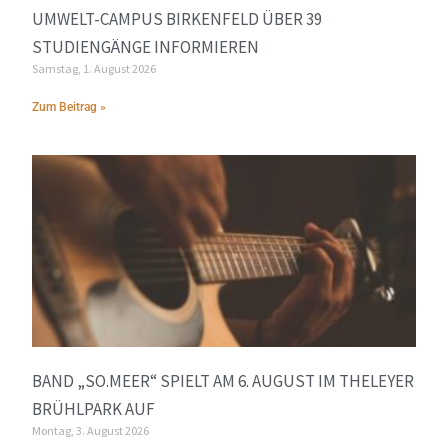
UMWELT-CAMPUS BIRKENFELD ÜBER 39
STUDIENGÄNGE INFORMIEREN
Samstag, 1. August 2026
Zum Beitrag »
BAND „SO.MEER“ SPIELT AM 6. AUGUST IM THELEYER
BRÜHLPARK AUF
Montag, 3. August 2026