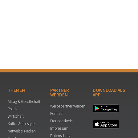
THEMEN
PARTNER
DOWNLOAD ALS
WERDEN
APP
Alltag & Gesellschaft
Werbepartner werden
Politik
Kontakt
Wirtschaft
Freundeskreis
Kultur & Lifestyle
Impressum
Netwelt & Medien
Datenschutz