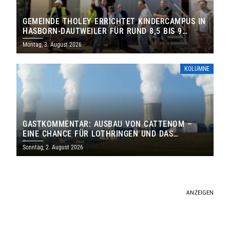
GEMEINDE THOLEY ERRICHTET KINDERCAMPUS IN
HASBORN-DAUTWEILER FÜR RUND 8,5 BIS 9
MILLIONEN EURO
Montag, 3. August 2026
KOLUMNE
GASTKOMMENTAR: AUSBAU VON CATTENOM –
EINE CHANCE FÜR LOTHRINGEN UND DAS
SAARLAND
Sonntag, 2. August 2026
ANZEIGEN