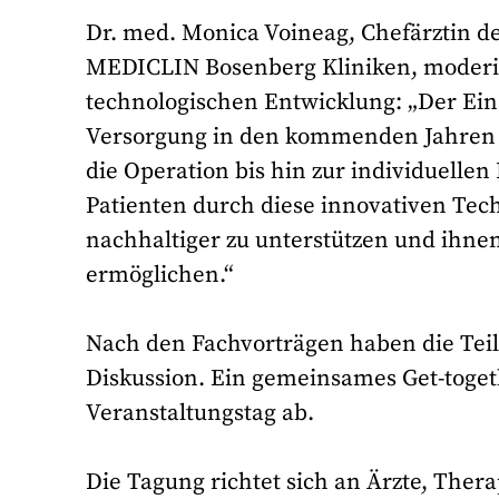
Dr. med. Monica Voineag, Chefärztin d
MEDICLIN Bosenberg Kliniken, moderier
technologischen Entwicklung: „Der Eins
Versorgung in den kommenden Jahren 
die Operation bis hin zur individuellen 
Patienten durch diese innovativen Tech
nachhaltiger zu unterstützen und ihne
ermöglichen.“
Nach den Fachvorträgen haben die Tei
Diskussion. Ein gemeinsames Get-toget
Veranstaltungstag ab.
Die Tagung richtet sich an Ärzte, Ther