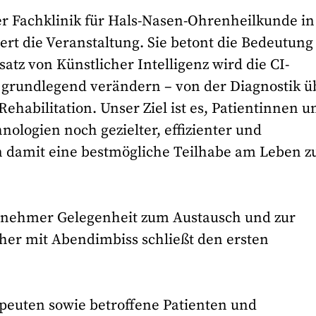
er Fachklinik für Hals-Nasen-Ohrenheilkunde in
t die Veranstaltung. Sie betont die Bedeutung
atz von Künstlicher Intelligenz wird die CI-
grundlegend verändern – von der Diagnostik ü
Rehabilitation. Unser Ziel ist es, Patientinnen u
nologien noch gezielter, effizienter und
n damit eine bestmögliche Teilhabe am Leben z
lnehmer Gelegenheit zum Austausch und zur
her mit Abendimbiss schließt den ersten
apeuten sowie betroffene Patienten und