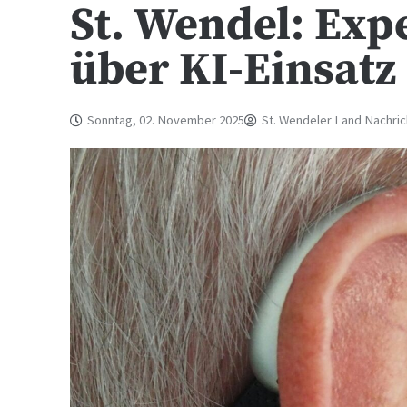
St. Wendel: Exp
über KI-Einsatz
Sonntag, 02. November 2025
St. Wendeler Land Nachri