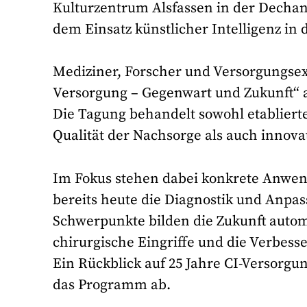
Kulturzentrum Alsfassen in der Dech
dem Einsatz künstlicher Intelligenz in
Mediziner, Forscher und Versorgungsex
Versorgung – Gegenwart und Zukunft“ 
Die Tagung behandelt sowohl etablie
Qualität der Nachsorge als auch innovat
Im Fokus stehen dabei konkrete Anwen
bereits heute die Diagnostik und Anpa
Schwerpunkte bilden die Zukunft autom
chirurgische Eingriffe und die Verbess
Ein Rückblick auf 25 Jahre CI-Versorgu
das Programm ab.