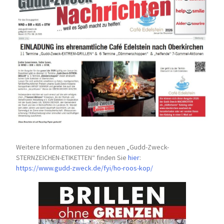
Weitere Informationen zu den neuen „Gudd-Zweck-
STERNZEICHEN-
ETIKETTEN“ finden Sie
hier
:
https://www.gudd-zweck.de/fyi/
ho-roos-kop/