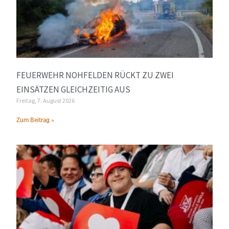
FEUERWEHR NOHFELDEN RÜCKT ZU ZWEI
EINSÄTZEN GLEICHZEITIG AUS
Freitag, 7. August 2026
Zum Beitrag »