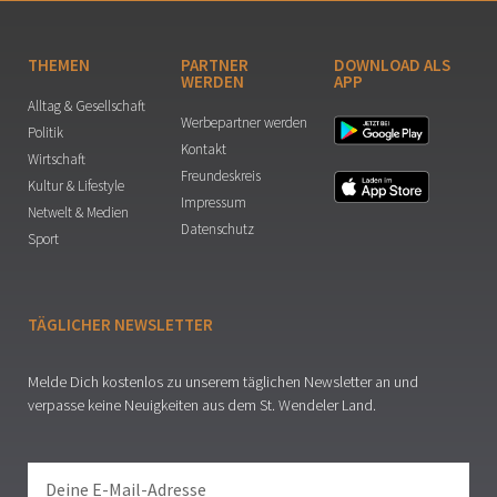
THEMEN
PARTNER
DOWNLOAD ALS
WERDEN
APP
Alltag & Gesellschaft
Werbepartner werden
Politik
Kontakt
Wirtschaft
Freundeskreis
Kultur & Lifestyle
Impressum
Netwelt & Medien
Datenschutz
Sport
TÄGLICHER NEWSLETTER
Melde Dich kostenlos zu unserem täglichen Newsletter an und
verpasse keine Neuigkeiten aus dem St. Wendeler Land.