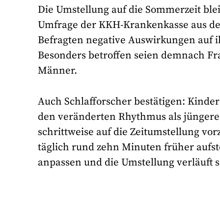
Die Umstellung auf die Sommerzeit blei
Umfrage der KKH-Krankenkasse aus dem
Befragten negative Auswirkungen auf i
Besonders betroffen seien demnach Fra
Männer.
Auch Schlafforscher bestätigen: Kinde
den veränderten Rhythmus als jüngere
schrittweise auf die Zeitumstellung vo
täglich rund zehn Minuten früher aufst
anpassen und die Umstellung verläuft s