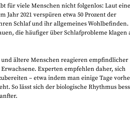
bt für viele Menschen nicht folgenlos: Laut ein
 Jahr 2021 verspüren etwa 50 Prozent der
hren Schlaf und ihr allgemeines Wohlbefinden.
uen, die häufiger über Schlafprobleme klagen 
r und ältere Menschen reagieren empfindlicher 
 Erwachsene. Experten empfehlen daher, sich
rzubereiten – etwa indem man einige Tage vorhe
eht. So lässt sich der biologische Rhythmus bes
anfter.