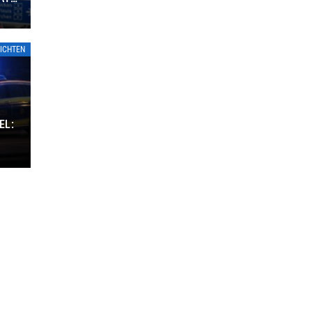
ICHTEN
EL: