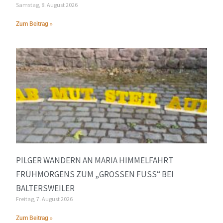
Samstag, 8. August 2026
Zum Beitrag »
PILGER WANDERN AN MARIA HIMMELFAHRT
FRÜHMORGENS ZUM „GROSSEN FUSS“ BEI BA
LTERSWEILER
Freitag, 7. August 2026
Zum Beitrag »