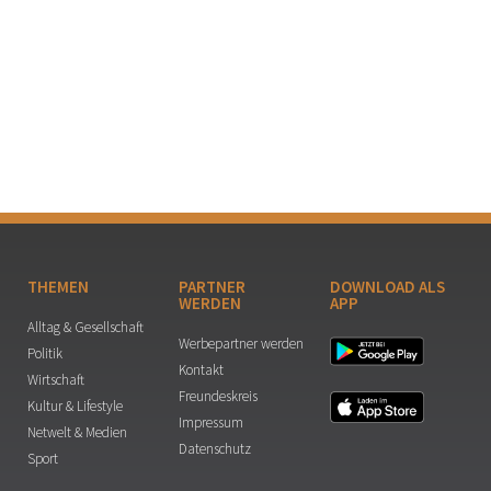
THEMEN
PARTNER
DOWNLOAD ALS
WERDEN
APP
Alltag & Gesellschaft
Werbepartner werden
Politik
Kontakt
Wirtschaft
Freundeskreis
Kultur & Lifestyle
Impressum
Netwelt & Medien
Datenschutz
Sport