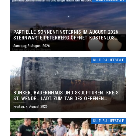
PARTIELLE SONNENFINSTERNIS IM AUGUST 2026:
STERNWARTE PETERBERG ÖFFNET KOSTENLOS
IHRE TORE
Samstag, 8. August 2026
KULTUR & LIFESTYLE
BUNKER, BAUERNHAUS UND SKULPTUREN: KREIS
ST. WENDEL LÄDT ZUM TAG DES OFFENEN
DENKMALS EIN
Freitag, 7. August 2026
KULTUR & LIFESTYLE