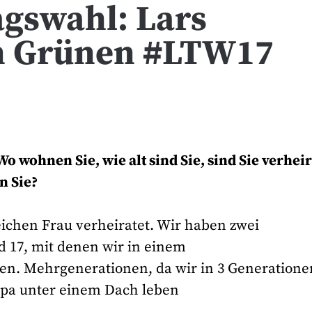
agswahl: Lars
n Grünen #LTW17
o wohnen Sie, wie alt sind Sie, sind Sie verheir
n Sie?
leichen Frau verheiratet. Wir haben zwei
 17, mit denen wir in einem
en. Mehrgenerationen, da wir in 3 Generatione
Opa unter einem Dach leben