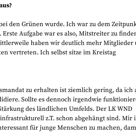
 aus?
ed bei den Grünen wurde. Ich war zu dem Zeitpun
Erste Aufgabe war es also, Mitstreiter zu finde
ttlerweile haben wir deutlich mehr Mitglieder
vertreten. Ich selbst sitze im Kreistag
andat zu erhalten ist ziemlich gering, da ich 
didiere. Sollte es dennoch irgendwie funktionier
e Stärkung des ländlichen Umfelds. Der LK WND
infrastrukturell z.T. schon abgehängt sind. Mir i
 interessant für junge Menschen zu machen, dam