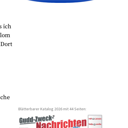
s ich
plom
 Dort
sche
Blätterbarer Katalog 2026 mit 44 Seiten: