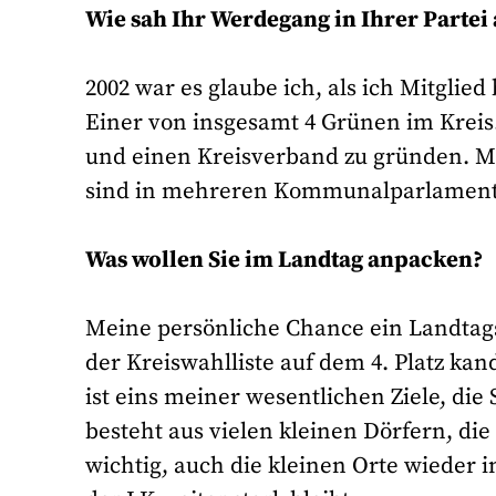
Wie sah Ihr Werdegang in Ihrer Partei
2002 war es glaube ich, als ich Mitgli
Einer von insgesamt 4 Grünen im Kreis. 
und einen Kreisverband zu gründen. Mi
sind in mehreren Kommunalparlamenten 
Was wollen Sie im Landtag anpacken?
Meine persönliche Chance ein Landtagsm
der Kreiswahlliste auf dem 4. Platz kan
ist eins meiner wesentlichen Ziele, di
besteht aus vielen kleinen Dörfern, die 
wichtig, auch die kleinen Orte wieder