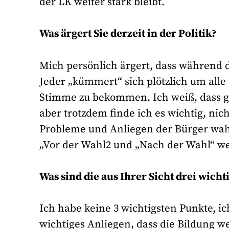
der LK weiter stark bleibt.
Was ärgert Sie derzeit in der Politik?
Mich persönlich ärgert, dass während d
Jeder „kümmert“ sich plötzlich um all
Stimme zu bekommen. Ich weiß, dass ge
aber trotzdem finde ich es wichtig, ni
Probleme und Anliegen der Bürger wahr
„Vor der Wahl2 und „Nach der Wahl“ w
Was sind die aus Ihrer Sicht drei wic
Ich habe keine 3 wichtigsten Punkte, ic
wichtiges Anliegen, dass die Bildung we