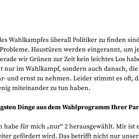
es Wahlkampfes überall Politiker zu finden sind
e Probleme. Haustüren werden eingerannt, um j
rade wir Grünen zur Zeit kein leichtes Los hab
cht nur im Wahlkampf, sondern auch danach, die
- und ernst zu nehmen. Leider stimmt es oft, d
enig miteinander zu tun haben.
htigsten Dinge aus dem Wahlprogramm Ihrer Par
h habe für mich „nur“ 2 herausgewählt. Mir ist 
iter gefördert wird. Das betrifft nicht nur unse