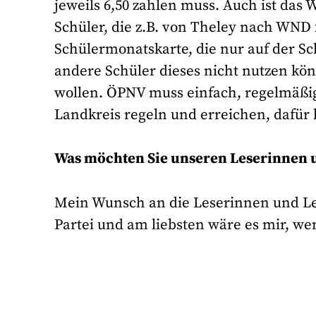
jeweils 6,50 zahlen muss. Auch ist das
Schüler, die z.B. von Theley nach WND 
Schülermonatskarte, die nur auf der Sch
andere Schüler dieses nicht nutzen kö
wollen. ÖPNV muss einfach, regelmäßig
Landkreis regeln und erreichen, dafür
Was möchten Sie unseren Leserinnen 
Mein Wunsch an die Leserinnen und Les
Partei und am liebsten wäre es mir, we