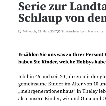
Serie zur Landt
Schlaup von de
Mittwoch, 22. März 2017
St. Wendeler Land Nachrichten
Erzählen Sie uns was zu Ihrer Person! W
haben Sie Kinder, welche Hobbys habe
Ich bin 46 und seit 20 Jahren mit der g
gemeinsame Kinder im Alter von 10 und
„mehrgenerationenhaus“ in Theley leb
also unsere Kinder, wir und Oma und 