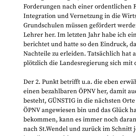
Forderungen nach einer ordentlichen 
Integration und Vernetzung in die Wirt
Grundschulen müssen gefördert werden
Lehrer her. Im letzten Jahr habe ich e
berichtet und hatte so den Eindruck, d
Nachteile zu erleiden. Tatsächlich h
plötzlich die Landesregierung sich mit
Der 2. Punkt betrifft u.a. die eben er
einen bezahlbaren ÖPNV her, damit au
besteht, GÜNSTIG in die nächsten Ort
ÖPNV angewiesen bin und das Glück ha
bekommen, kann es immer noch daran sc
nach St.Wendel und zurück im Schnitt j