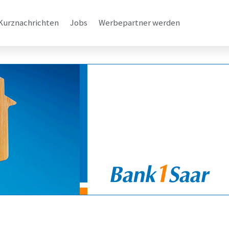
Kurznachrichten
Jobs
Werbepartner werden