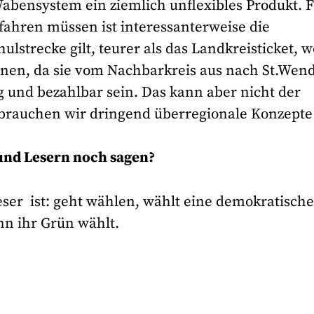
 Wabensystem ein ziemlich unflexibles Produkt. 
fahren müssen ist interessanterweise die
ulstrecke gilt, teurer als das Landkreisticket, 
nnen, da sie vom Nachbarkreis aus nach St.Wen
 und bezahlbar sein. Das kann aber nicht der
 brauchen wir dringend überregionale Konzepte
und Lesern noch sagen?
er ist: geht wählen, wählt eine demokratisch
nn ihr Grün wählt.