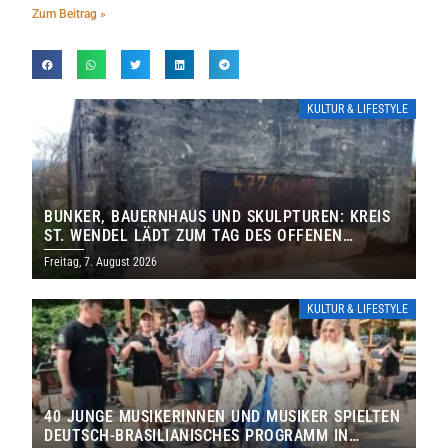
Zum Beitrag »
KULTUR & LIFESTYLE
BUNKER, BAUERNHAUS UND SKULPTUREN: KREIS
ST. WENDEL LÄDT ZUM TAG DES OFFENEN
DENKMALS EIN
Freitag, 7. August 2026
KULTUR & LIFESTYLE
40 JUNGE MUSIKERINNEN UND MUSIKER SPIELTEN
DEUTSCH-BRASILIANISCHES PROGRAMM IN