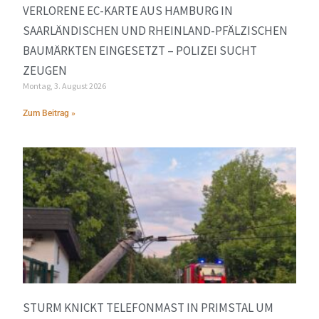
VERLORENE EC-KARTE AUS HAMBURG IN
SAARLÄNDISCHEN UND RHEINLAND-PFÄLZISCHEN
BAUMÄRKTEN EINGESETZT – POLIZEI SUCHT
ZEUGEN
Montag, 3. August 2026
Zum Beitrag »
STURM KNICKT TELEFONMAST IN PRIMSTAL UM