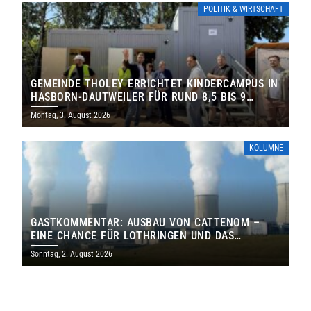
POLITIK & WIRTSCHAFT
GEMEINDE THOLEY ERRICHTET KINDERCAMPUS IN
HASBORN-DAUTWEILER FÜR RUND 8,5 BIS 9
MILLIONEN EURO
Montag, 3. August 2026
KOLUMNE
GASTKOMMENTAR: AUSBAU VON CATTENOM –
EINE CHANCE FÜR LOTHRINGEN UND DAS
SAARLAND
Sonntag, 2. August 2026