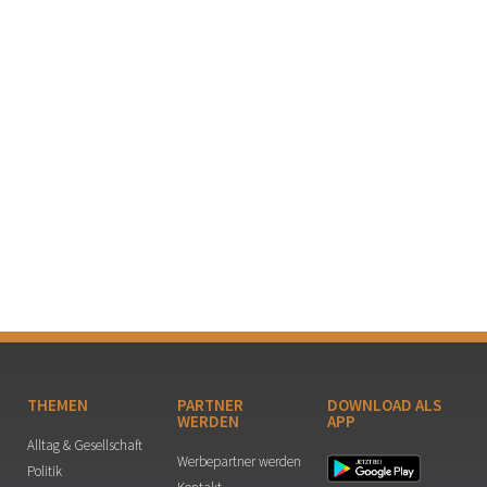
THEMEN
PARTNER
DOWNLOAD ALS
WERDEN
APP
Alltag & Gesellschaft
Werbepartner werden
Politik