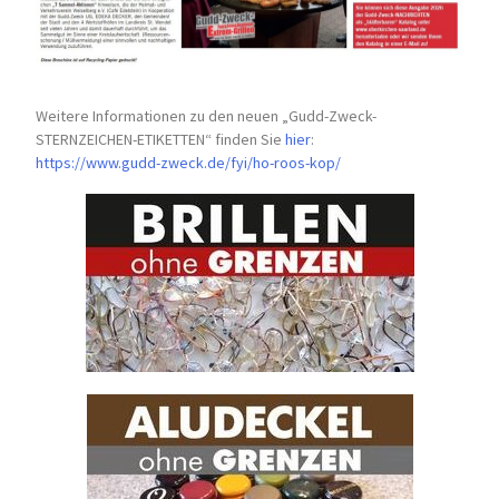
Weitere Informationen zu den neuen „Gudd-Zweck-
STERNZEICHEN-
ETIKETTEN“ finden Sie
hier
:
https://www.gudd-zweck.de/fyi/
ho-roos-kop/