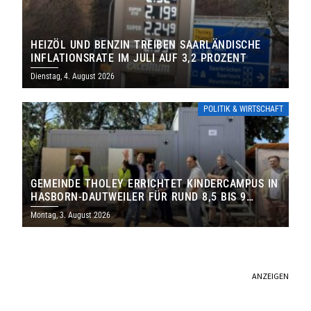
HEIZÖL UND BENZIN TREIBEN SAARLÄNDISCHE
INFLATIONSRATE IM JULI AUF 3,2 PROZENT
Dienstag, 4. August 2026
POLITIK & WIRTSCHAFT
GEMEINDE THOLEY ERRICHTET KINDERCAMPUS IN
HASBORN-DAUTWEILER FÜR RUND 8,5 BIS 9
MILLIONEN EURO
Montag, 3. August 2026
ANZEIGEN