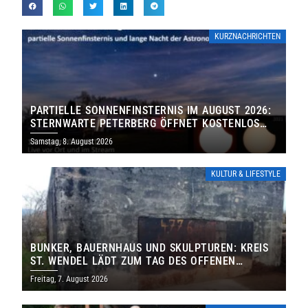
KURZNACHRICHTEN
PARTIELLE SONNENFINSTERNIS IM AUGUST 2026:
STERNWARTE PETERBERG ÖFFNET KOSTENLOS
IHRE TORE
Samstag, 8. August 2026
KULTUR & LIFESTYLE
BUNKER, BAUERNHAUS UND SKULPTUREN: KREIS
ST. WENDEL LÄDT ZUM TAG DES OFFENEN
DENKMALS EIN
Freitag, 7. August 2026