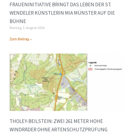
FRAUENINITIATIVE BRINGT DAS LEBEN DER ST.
WENDELER KÜNSTLERIN MIA MÜNSTER AUF DIE
BÜHNE
Montag, 3. August 2026
Zum Beitrag »
THOLEY-BEILSTEIN: ZWEI 261 METER HOHE
WINDRÄDER OHNE ARTENSCHUTZPRÜFUNG