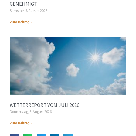
GENEHMIGT
Samstag, 8. August 2026
Zum Beitrag »
WETTERREPORT VOM JULI 2026
Donnerstag, 6. August 2026
Zum Beitrag »