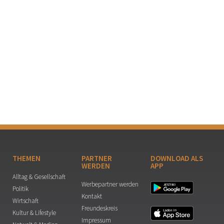
THEMEN
PARTNER
DOWNLOAD ALS
WERDEN
APP
Alltag & Gesellschaft
Werbepartner werden
Politik
Kontakt
Wirtschaft
Freundeskreis
Kultur & Lifestyle
Impressum