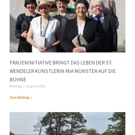
FRAUENINITIATIVE BRINGT DAS LEBEN DER ST.
WENDELER KÜNSTLERIN MIA MÜNSTER AUF DIE
BÜHNE
Montag, 3. August 2026
Zum Beitrag »