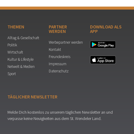
THEMEN
PARTNER
DOWNLOAD ALS
WERDEN
APP
Alltag & Gesellschaft
Werbepartner werden
Politik
Kontakt
Wirtschaft
Freundeskreis
Kultur & Lifestyle
Impressum
Netwelt & Medien
Datenschutz
Sport
TÄGLICHER NEWSLETTER
Melde Dich kostenlos zu unserem täglichen Newsletter an und
verpasse keine Neuigkeiten aus dem St. Wendeler Land.