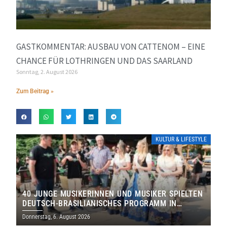
GASTKOMMENTAR: AUSBAU VON CATTENOM – EINE
CHANCE FÜR LOTHRINGEN UND DAS SAARLAND
Sonntag, 2. August 2026
Zum Beitrag »
KULTUR & LIFESTYLE
40 JUNGE MUSIKERINNEN UND MUSIKER SPIELTEN
DEUTSCH-BRASILIANISCHES PROGRAMM IN
THOLEY
Donnerstag, 6. August 2026