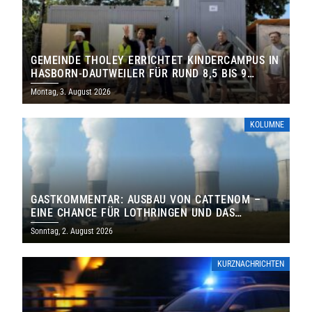
GEMEINDE THOLEY ERRICHTET KINDERCAMPUS IN
HASBORN-DAUTWEILER FÜR RUND 8,5 BIS 9
MILLIONEN EURO
Montag, 3. August 2026
KOLUMNE
GASTKOMMENTAR: AUSBAU VON CATTENOM –
EINE CHANCE FÜR LOTHRINGEN UND DAS
SAARLAND
Sonntag, 2. August 2026
KURZNACHRICHTEN