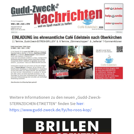
Weitere Informationen zu den neuen „Gudd-Zweck-
STERNZEICHEN-
ETIKETTEN“ finden Sie
hier
:
https://www.gudd-zweck.de/fyi/
ho-roos-kop/