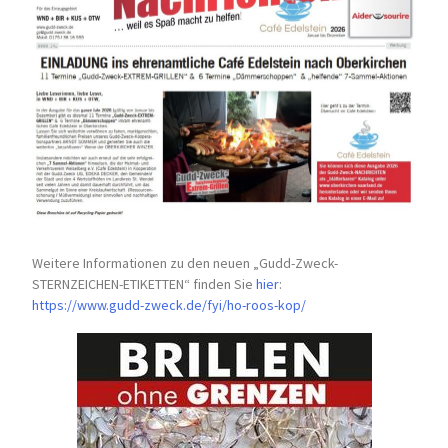
Weitere Informationen zu den neuen „Gudd-Zweck-
STERNZEICHEN-
ETIKETTEN“ finden Sie
hier
:
https://www.gudd-zweck.de/fyi/
ho-roos-kop/