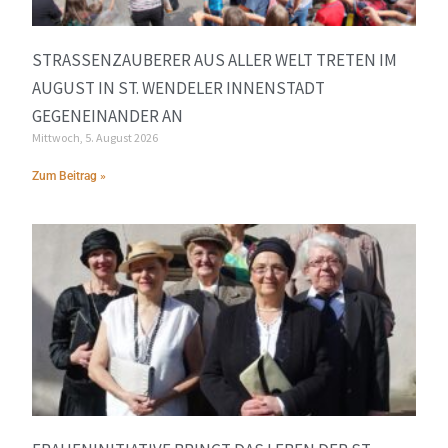
STRASSENZAUBERER AUS ALLER WELT TRETEN IM A
UGUST IN ST. WENDELER INNENSTADT G
EGENEINANDER AN
Mittwoch, 5. August 2026
Zum Beitrag »