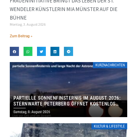
FRAUENINITIATIVE BRINGT DAS LEBEN DER ST.
WENDELER KÜNSTLERIN MIA MÜNSTER AUF DIE
BÜHNE
Montag, 3. August 2026
Zum Beitrag »
KURZNACHRICHTEN
PARTIELLE SONNENFINSTERNIS IM AUGUST 2026:
STERNWARTE PETERBERG ÖFFNET KOSTENLOS
IHRE TORE
Samstag, 8. August 2026
KULTUR & LIFESTYLE