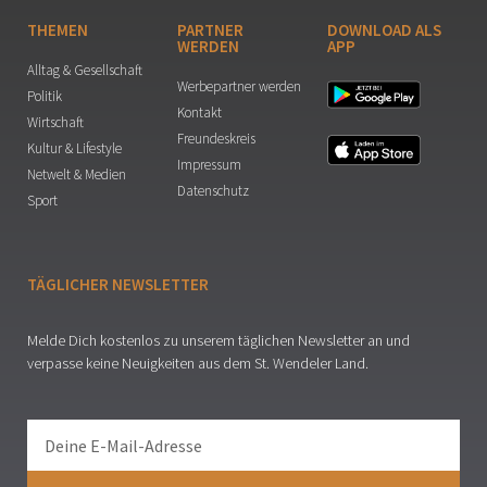
THEMEN
PARTNER
DOWNLOAD ALS
WERDEN
APP
Alltag & Gesellschaft
Werbepartner werden
Politik
Kontakt
Wirtschaft
Freundeskreis
Kultur & Lifestyle
Impressum
Netwelt & Medien
Datenschutz
Sport
TÄGLICHER NEWSLETTER
Melde Dich kostenlos zu unserem täglichen Newsletter an und
verpasse keine Neuigkeiten aus dem St. Wendeler Land.