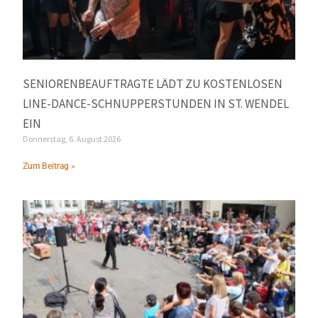
SENIORENBEAUFTRAGTE LÄDT ZU KOSTENLOSEN
LINE-DANCE-SCHNUPPERSTUNDEN IN ST. WENDEL
EIN
Donnerstag, 6. August 2026
Zum Beitrag »