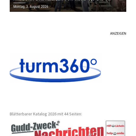
MILLIONEN EURO
Montag, 3. August 2026
ANZEIGEN
Blätterbarer Katalog 2026 mit 44 Seiten: