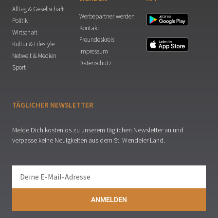
Alltag & Gesellschaft
Werbepartner werden
Politik
Kontakt
Wirtschaft
Freundeskreis
Kultur & Lifestyle
Impressum
Netwelt & Medien
Datenschutz
Sport
TÄGLICHER NEWSLETTER
Melde Dich kostenlos zu unserem täglichen Newsletter an und
verpasse keine Neuigkeiten aus dem St. Wendeler Land.
ANMELDEN