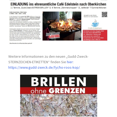
Weitere Informationen zu den neuen „Gudd-Zweck-
STERNZEICHEN-
ETIKETTEN“ finden Sie
hier
:
https://www.gudd-zweck.de/fyi/
ho-roos-kop/