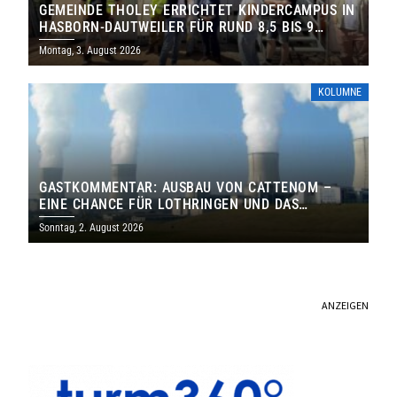
GEMEINDE THOLEY ERRICHTET KINDERCAMPUS IN
HASBORN-DAUTWEILER FÜR RUND 8,5 BIS 9
MILLIONEN EURO
Montag, 3. August 2026
KOLUMNE
GASTKOMMENTAR: AUSBAU VON CATTENOM –
EINE CHANCE FÜR LOTHRINGEN UND DAS
SAARLAND
Sonntag, 2. August 2026
ANZEIGEN