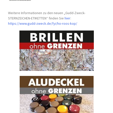
Weitere Informationen zu den neuen „Gudd-Zweck-
STERNZEICHEN-
ETIKETTEN“ finden Sie
hier
:
https://www.gudd-zweck.de/fyi/
ho-roos-kop/