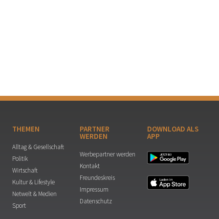
THEMEN
PARTNER
DOWNLOAD ALS
WERDEN
APP
Alltag & Gesellschaft
Werbepartner werden
Politik
Kontakt
Wirtschaft
Freundeskreis
Kultur & Lifestyle
Impressum
Netwelt & Medien
Datenschutz
Sport