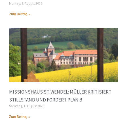
Montag, 3. August 2026
Zum Beitrag »
MISSIONSHAUS ST. WENDEL: MÜLLER KRITISIERT
STILLSTAND UND FORDERT PLAN B
Samstag, 1. August 2026
Zum Beitrag »