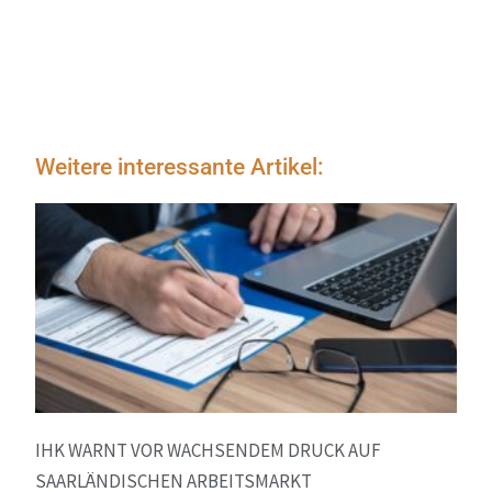
Weitere interessante Artikel:
IHK WARNT VOR WACHSENDEM DRUCK AUF
SAARLÄNDISCHEN ARBEITSMARKT