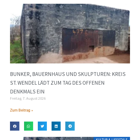
BUNKER, BAUERNHAUS UND SKULPTUREN: KREIS
ST. WENDEL LÄDT ZUM TAG DES OFFENEN
DENKMALS EIN
Freitag, 7. August 2026
Zum Beitrag »