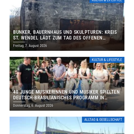
KULTUR & LIFESTYLE
BUNKER, BAUERNHAUS UND SKULPTUREN: KREIS
ST. WENDEL LÄDT ZUM TAG DES OFFENEN
DENKMALS EIN
Freitag, 7. August 2026
KULTUR & LIFESTYLE
40 JUNGE MUSIKERINNEN UND MUSIKER SPIELTEN
DEUTSCH-BRASILIANISCHES PROGRAMM IN
THOLEY
Donnerstag, 6. August 2026
ALLTAG & GESELLSCHAFT