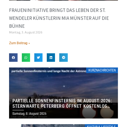
FRAUENINITIATIVE BRINGT DAS LEBEN DER ST.
WENDELER KÜNSTLERIN MIA MÜNSTER AUF DIE
BÜHNE
Montag, 3. August 2026
Zum Beitrag »
KURZNACHRICHTEN
PARTIELLE SONNENFINSTERNIS IM AUGUST 2026:
STERNWARTE PETERBERG ÖFFNET KOSTENLOS
IHRE TORE
Samstag, 8. August 2026
KULTUR & LIFESTYLE