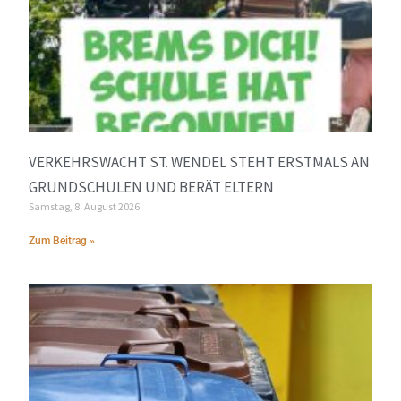
VERKEHRSWACHT ST. WENDEL STEHT ERSTMALS AN
GRUNDSCHULEN UND BERÄT ELTERN
Samstag, 8. August 2026
Zum Beitrag »