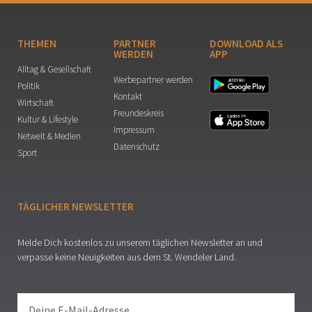
THEMEN
PARTNER
DOWNLOAD ALS
WERDEN
APP
Alltag & Gesellschaft
Werbepartner werden
Politik
Kontakt
Wirtschaft
Freundeskreis
Kultur & Lifestyle
Impressum
Netwelt & Medien
Datenschutz
Sport
TÄGLICHER NEWSLETTER
Melde Dich kostenlos zu unserem täglichen Newsletter an und
verpasse keine Neuigkeiten aus dem St. Wendeler Land.