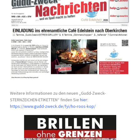
Weitere Informationen zu den neuen „Gudd-Zweck-
STERNZEICHEN-
ETIKETTEN“ finden Sie
hier
:
https://www.gudd-zweck.de/fyi/
ho-roos-kop/