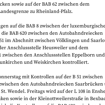
ücken sowie auf der BAB 62 zwischen dem
andesgrenze zu Rheinland-Pfalz.
ngen auf die BAB 8 zwischen der luxemburgisch
, die BAB 620 zwischen den Autobahndreiecken
51 im Abschnitt zwischen Völklingen und Saarlo
der Anschlussstelle Heusweiler und dem
 zwischen den Anschlussstellen Eppelborn und
unkirchen und Weiskirchen kontrolliert.
nnerstag mit Kontrollen auf der B 51 zwischen
 zwischen den Autobahndreiecken Saarbrücken
St. Wendel. Freitags wird auf der L 108 in Ensh
ken sowie in der Kleinottweilerstraße in Bexba