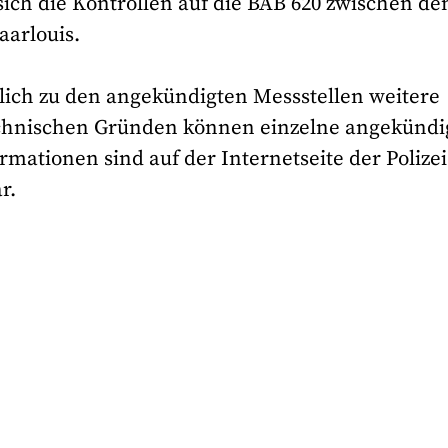
ch die Kontrollen auf die BAB 620 zwischen de
arlouis.
tzlich zu den angekündigten Messstellen weitere
technischen Gründen können einzelne angekündi
rmationen sind auf der Internetseite der Polizei
r.