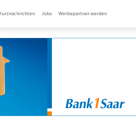
Kurznachrichten
Jobs
Werbepartner werden