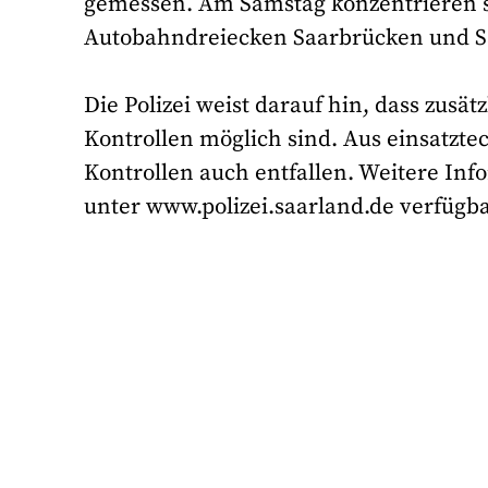
gemessen. Am Samstag konzentrieren si
Autobahndreiecken Saarbrücken und Sa
Die Polizei weist darauf hin, dass zusä
Kontrollen möglich sind. Aus einsatz
Kontrollen auch entfallen. Weitere Info
unter www.polizei.saarland.de verfügba