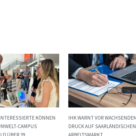
INTERESSIERTE KÖNNEN
IHK WARNT VOR WACHSENDE
 UMWELT-CAMPUS
DRUCK AUF SAARLÄNDISCHEN
LD ÜBER 39
ARBEITSMARKT