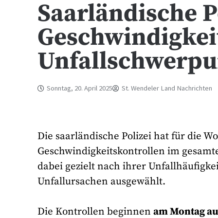
Saarländische Po
Geschwindigke
Unfallschwerp
Sonntag, 20. April 2025
St. Wendeler Land Nachrichten
Die saarländische Polizei hat für die W
Geschwindigkeitskontrollen im gesamt
dabei gezielt nach ihrer Unfallhäufigke
Unfallursachen ausgewählt.
Die Kontrollen beginnen
am Montag auf