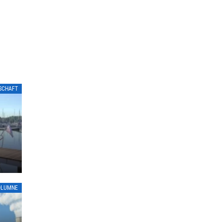
LSCHAFT
OLUMNE