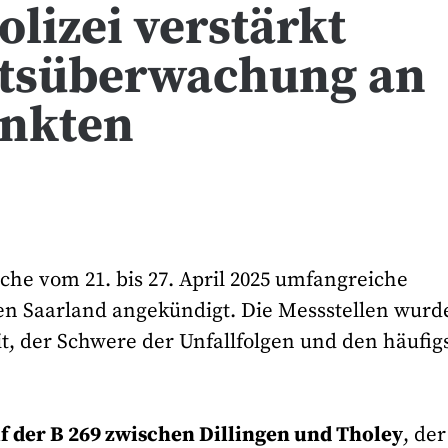
lizei verstärkt
itsüberwachung an
unkten
oche vom 21. bis 27. April 2025 umfangreiche
en Saarland angekündigt. Die Messstellen wurd
it, der Schwere der Unfallfolgen und den häufig
 der B 269 zwischen Dillingen und Tholey
, der