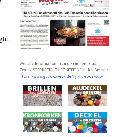
n
gte
Weitere Informationen zu den neuen „Gudd-
Zweck-STERNZEICHEN-
ETIKETTEN“ finden Sie
hier
:
https://www.gudd-zweck.de/fyi/
ho-roos-kop/