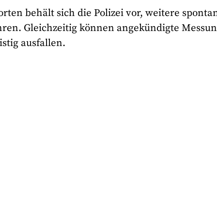
ten behält sich die Polizei vor, weitere sponta
hren. Gleichzeitig können angekündigte Messu
stig ausfallen.