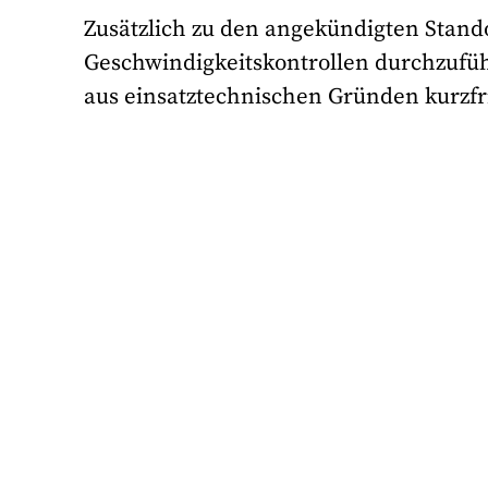
Zusätzlich zu den angekündigten Standor
Geschwindigkeitskontrollen durchzufü
aus einsatztechnischen Gründen kurzfri