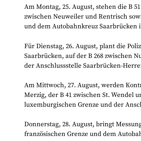
Am Montag, 25. August, stehen die B 51
zwischen Neuweiler und Rentrisch sowi
und dem Autobahnkreuz Saarbrücken im
Für Dienstag, 26. August, plant die Po
Saarbrücken, auf der B 268 zwischen N
der Anschlussstelle Saarbrücken-Herr
Am Mittwoch, 27. August, werden Kontr
Merzig, der B 41 zwischen St. Wendel 
luxemburgischen Grenze und der Ansch
Donnerstag, 28. August, bringt Messung
französischen Grenze und dem Autobah