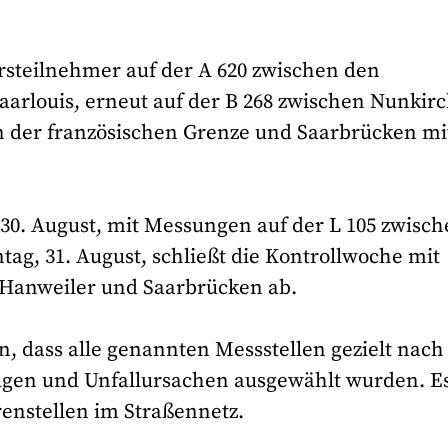
rsteilnehmer auf der A 620 zwischen den
arlouis, erneut auf der B 268 zwischen Nunkir
n der französischen Grenze und Saarbrücken mi
0. August, mit Messungen auf der L 105 zwisch
ag, 31. August, schließt die Kontrollwoche mit
Hanweiler und Saarbrücken ab.
in, dass alle genannten Messstellen gezielt nach
folgen und Unfallursachen ausgewählt wurden. E
enstellen im Straßennetz.