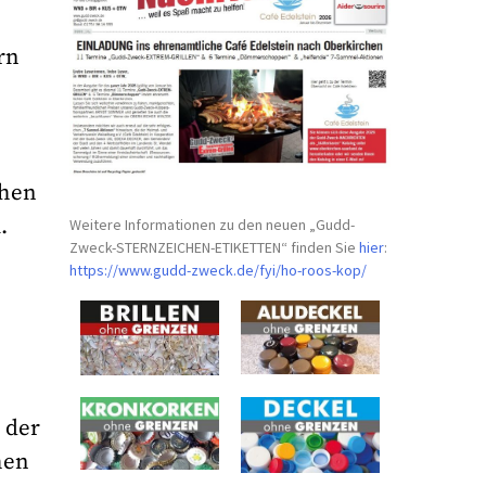
rn
chen
.
Weitere Informationen zu den neuen „Gudd-
Zweck-STERNZEICHEN-
ETIKETTEN“ finden Sie
hier
:
https://www.gudd-zweck.de/fyi/
ho-roos-kop/
 der
hen