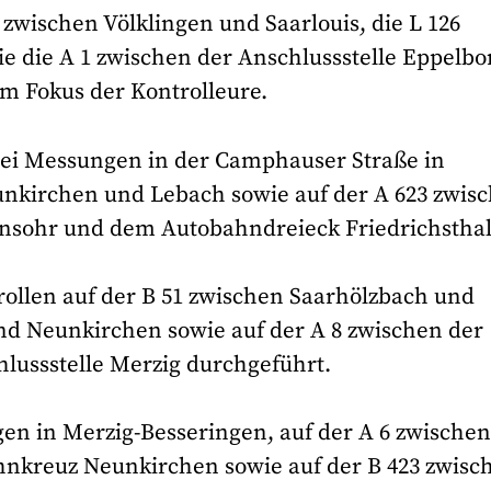
 zwischen Völklingen und Saarlouis, die L 126
e die A 1 zwischen der Anschlussstelle Eppelbo
 Fokus der Kontrolleure.
lizei Messungen in der Camphauser Straße in
unkirchen und Lebach sowie auf der A 623 zwis
ensohr und dem Autobahndreieck Friedrichsthal
ollen auf der B 51 zwischen Saarhölzbach und
und Neunkirchen sowie auf der A 8 zwischen der
lussstelle Merzig durchgeführt.
en in Merzig-Besseringen, auf der A 6 zwischen
nkreuz Neunkirchen sowie auf der B 423 zwisc