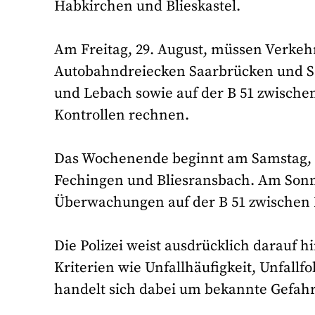
Habkirchen und Blieskastel.
Am Freitag, 29. August, müssen Verkeh
Autobahndreiecken Saarbrücken und Sa
und Lebach sowie auf der B 51 zwische
Kontrollen rechnen.
Das Wochenende beginnt am Samstag, 3
Fechingen und Bliesransbach. Am Sonnt
Überwachungen auf der B 51 zwischen 
Die Polizei weist ausdrücklich darauf h
Kriterien wie Unfallhäufigkeit, Unfall
handelt sich dabei um bekannte Gefahr