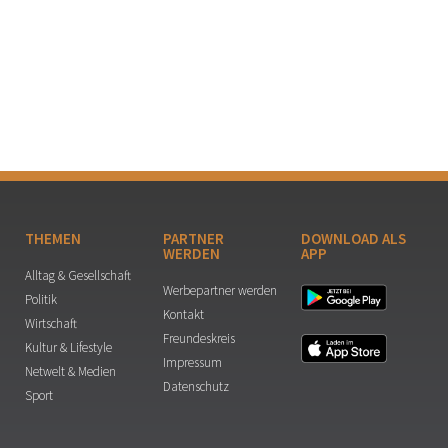
THEMEN
PARTNER
DOWNLOAD ALS
WERDEN
APP
Alltag & Gesellschaft
Werbepartner werden
Politik
Kontakt
Wirtschaft
Freundeskreis
Kultur & Lifestyle
Impressum
Netwelt & Medien
Datenschutz
Sport