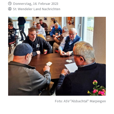
Donnerstag, 16. Februar 2023
St. Wendeler Land Nachrichten
Foto: ASV "Alsbachtal" Marpingen