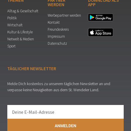
THEMEN
PARTNER
DOWNLOAD ALS
WERDEN
APP
Alltag & Gesellschaft
Werbepartner werden
Politik
Kontakt
Wirtschaft
Freundeskreis
Kultur & Lifestyle
Impressum
Netwelt & Medien
Datenschutz
Sport
TÄGLICHER NEWSLETTER
Melde Dich kostenlos zu unserem täglichen Newsletter an und
verpasse keine Neuigkeiten aus dem St. Wendeler Land.
ANMELDEN