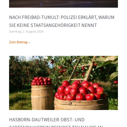
NACH FREIBAD-TUMULT: POLIZEI ERKLÄRT, WARUM
SIE KEINE STAATSANGEHÖRIGKEIT NENNT
Sonntag, 2. August 2026
Zum Beitrag »
HASBORN-DAUTWEILER: OBST- UND