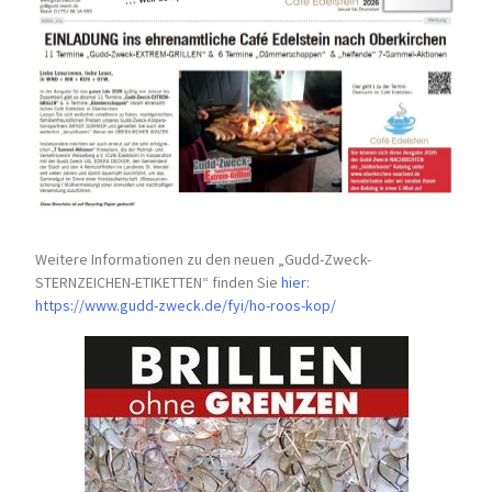
Weitere Informationen zu den neuen „Gudd-Zweck-
STERNZEICHEN-
ETIKETTEN“ finden Sie
hier
:
https://www.gudd-zweck.de/fyi/
ho-roos-kop/