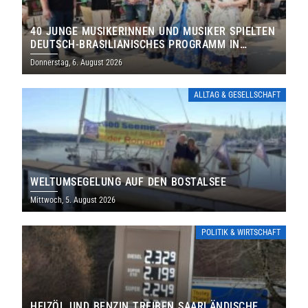
40 JUNGE MUSIKERINNEN UND MUSIKER SPIELTEN
DEUTSCH-BRASILIANISCHES PROGRAMM IN
THOLEY
Donnerstag, 6. August 2026
ALLTAG & GESELLSCHAFT
WELTUMSEGELUNG AUF DEN BOSTALSEE
Mittwoch, 5. August 2026
POLITIK & WIRTSCHAFT
HEIZÖL UND BENZIN TREIBEN SAARLÄNDISCHE