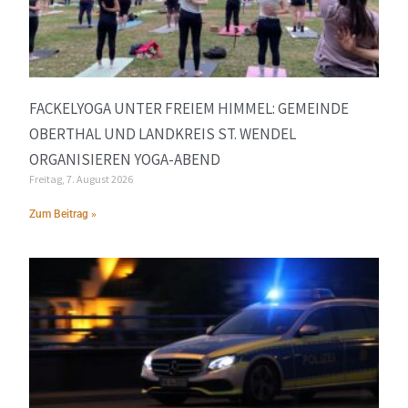
FACKELYOGA UNTER FREIEM HIMMEL: GEMEINDE
OBERTHAL UND LANDKREIS ST. WENDEL
ORGANISIEREN YOGA-ABEND
Freitag, 7. August 2026
Zum Beitrag »