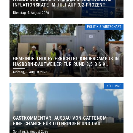
INFLATIONSRATE IM JULI AUF 3,2 PROZENT
Dienstag, 4. August 2026
POLITIK & WIRTSCHAFT
GEMEINDE THOLEY ERRICHTET KINDERCAMPUS IN
HASBORN-DAUTWEILER FÜR RUND 8,5 BIS 9
MILLIONEN EURO
Montag, 3. August 2026
KOLUMNE
GASTKOMMENTAR: AUSBAU VON CATTENOM –
EINE CHANCE FÜR LOTHRINGEN UND DAS
SAARLAND
Sonntag, 2. August 2026