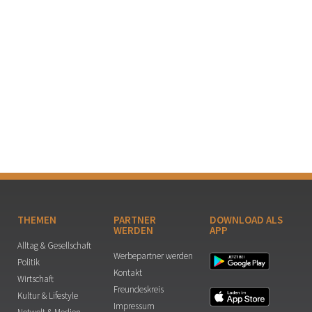
THEMEN
PARTNER
DOWNLOAD ALS
WERDEN
APP
Alltag & Gesellschaft
Werbepartner werden
Politik
Kontakt
Wirtschaft
Freundeskreis
Kultur & Lifestyle
Impressum