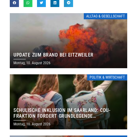
ALLTAG & GESELLSCHAFT
UPDATE ZUM BRAND BEI EITZWEILER
Montag, 10. August 2026
POLITIK & WIRTSCHAFT
SCHULISCHE INKLUSION IM SAARLAND: CDU-
FRAKTION FORDERT GRUNDLEGENDE
NEUAUFSTELLUNG
Montag, 10. August 2026