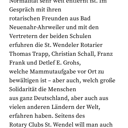
Normalität sehr weit entfernt ist. Im
Gespräch mit ihren
rotarischen Freunden aus Bad
Neuenahr-Ahrweiler und mit den
Vertretern der beiden Schulen
erfuhren die St. Wendeler Rotarier
Thomas Trapp, Christian Schall, Franz
Frank und Detlef E. Grohs,
welche Mammutaufgabe vor Ort zu
bewältigen ist – aber auch, welch große
Solidarität die Menschen
aus ganz Deutschland, aber auch aus
vielen anderen Ländern der Welt,
erfahren haben. Seitens des
Rotary Clubs St. Wendel will man auch