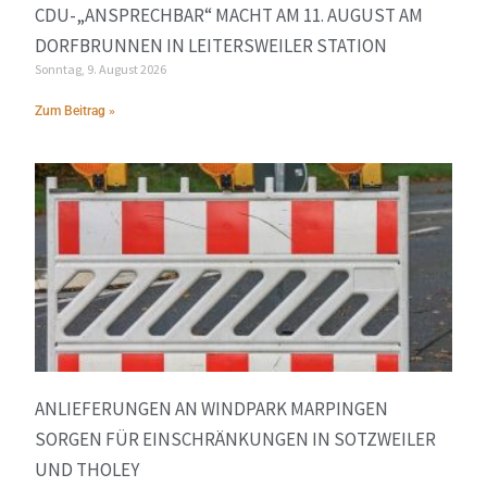
CDU-„ANSPRECHBAR“ MACHT AM 11. AUGUST AM
DORFBRUNNEN IN LEITERSWEILER STATION
Sonntag, 9. August 2026
Zum Beitrag »
ANLIEFERUNGEN AN WINDPARK MARPINGEN
SORGEN FÜR EINSCHRÄNKUNGEN IN SOTZWEILER
UND THOLEY