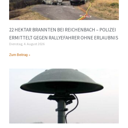
22 HEKTAR BRANNTEN BEI REICHENBACH – POLIZEI
ERMITTELT GEGEN RALLYEFAHRER OHNE ERLAUBNIS
Dienstag, 4. August 2026
Zum Beitrag »