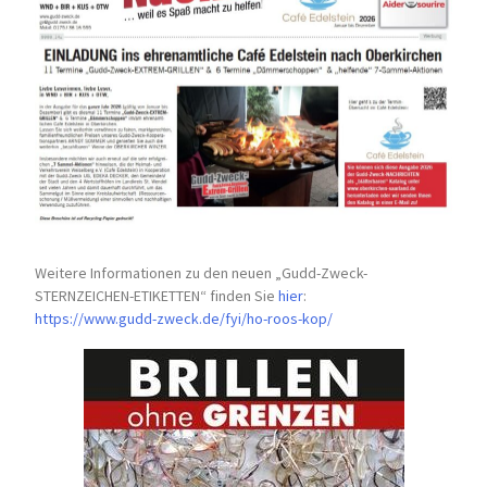
Weitere Informationen zu den neuen „Gudd-Zweck-
STERNZEICHEN-
ETIKETTEN“ finden Sie
hier
:
https://www.gudd-zweck.de/fyi/
ho-roos-kop/