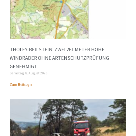
THOLEY-BEILSTEIN: ZWEI 261 METER HOHE
WINDRÄDER OHNE ARTENSCHUTZPRÜFUNG
GENEHMIGT
Samstag, 8. August 2026
Zum Beitrag »