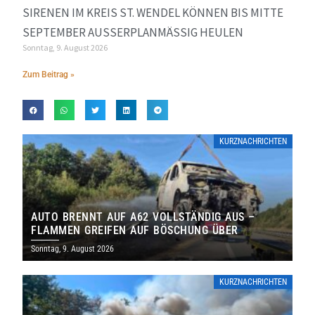
SIRENEN IM KREIS ST. WENDEL KÖNNEN BIS MITTE
SEPTEMBER AUSSERPLANMÄSSIG HEULEN
Sonntag, 9. August 2026
Zum Beitrag »
KURZNACHRICHTEN
AUTO BRENNT AUF A62 VOLLSTÄNDIG AUS –
FLAMMEN GREIFEN AUF BÖSCHUNG ÜBER
Sonntag, 9. August 2026
KURZNACHRICHTEN