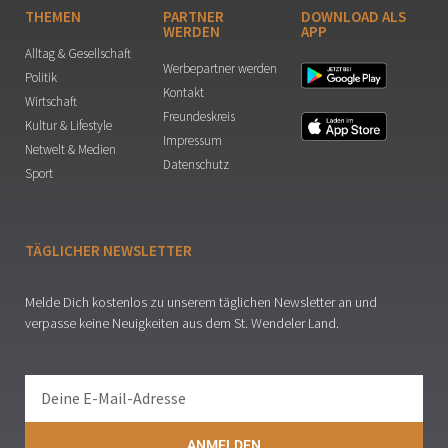
THEMEN
PARTNER
DOWNLOAD ALS
WERDEN
APP
Alltag & Gesellschaft
Werbepartner werden
Politik
Kontakt
Wirtschaft
Freundeskreis
Kultur & Lifestyle
Impressum
Netwelt & Medien
Datenschutz
Sport
TÄGLICHER NEWSLETTER
Melde Dich kostenlos zu unserem täglichen Newsletter an und
verpasse keine Neuigkeiten aus dem St. Wendeler Land.
ANMELDEN