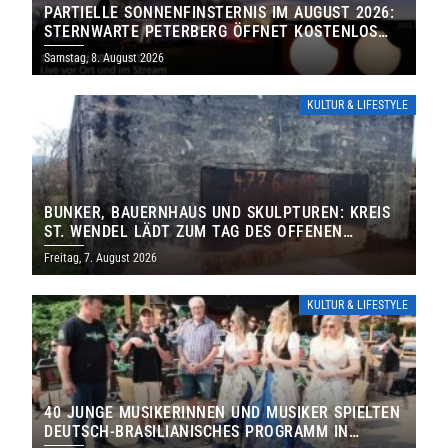
PARTIELLE SONNENFINSTERNIS IM AUGUST 2026:
STERNWARTE PETERBERG ÖFFNET KOSTENLOS
IHRE TORE
Samstag, 8. August 2026
KULTUR & LIFESTYLE
BUNKER, BAUERNHAUS UND SKULPTUREN: KREIS
ST. WENDEL LÄDT ZUM TAG DES OFFENEN
DENKMALS EIN
Freitag, 7. August 2026
KULTUR & LIFESTYLE
40 JUNGE MUSIKERINNEN UND MUSIKER SPIELTEN
DEUTSCH-BRASILIANISCHES PROGRAMM IN