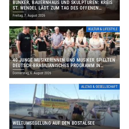
BUNKER, BAUERNHAUS UND SKULPTUREN: KREIS
ST. WENDEL LÄDT ZUM TAG DES OFFENEN
DENKMALS EIN
Freitag, 7. August 2026
KULTUR & LIFESTYLE
40 JUNGE MUSIKERINNEN UND MUSIKER SPIELTEN
DEUTSCH-BRASILIANISCHES PROGRAMM IN
THOLEY
Donnerstag, 6. August 2026
ALLTAG & GESELLSCHAFT
WELTUMSEGELUNG AUF DEN BOSTALSEE