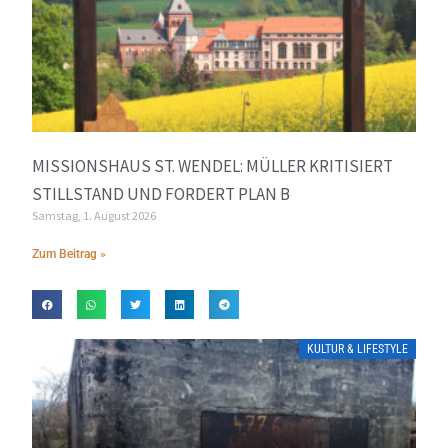
MISSIONSHAUS ST. WENDEL: MÜLLER KRITISIERT
STILLSTAND UND FORDERT PLAN B
Samstag, 1. August 2026
Zum Beitrag »
KULTUR & LIFESTYLE