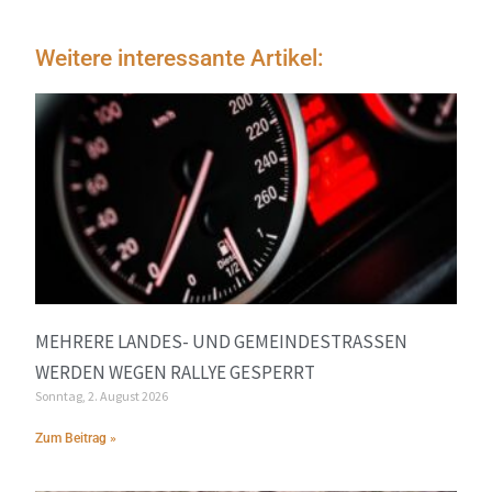
Weitere interessante Artikel:
MEHRERE LANDES- UND GEMEINDESTRASSEN W
ERDEN WEGEN RALLYE GESPERRT
Sonntag, 2. August 2026
Zum Beitrag »