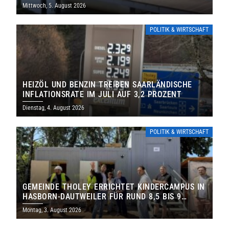
Mittwoch, 5. August 2026
POLITIK & WIRTSCHAFT
HEIZÖL UND BENZIN TREIBEN SAARLÄNDISCHE
INFLATIONSRATE IM JULI AUF 3,2 PROZENT
Dienstag, 4. August 2026
POLITIK & WIRTSCHAFT
GEMEINDE THOLEY ERRICHTET KINDERCAMPUS IN
HASBORN-DAUTWEILER FÜR RUND 8,5 BIS 9
MILLIONEN EURO
Montag, 3. August 2026