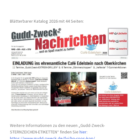
Blätterbarer Katalog 2026 mit 44 Seiten:
Weitere Informationen zu den neuen „Gudd-Zweck-
STERNZEICHEN-
ETIKETTEN“ finden Sie
hier
:
https://www.gudd-zweck.de/fyi/
ho-roos-kop/