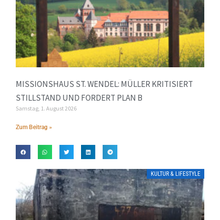
MISSIONSHAUS ST. WENDEL: MÜLLER KRITISIERT
STILLSTAND UND FORDERT PLAN B
Samstag, 1. August 2026
Zum Beitrag »
KULTUR & LIFESTYLE