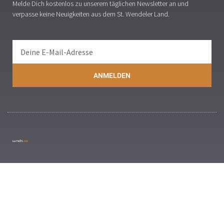
Melde Dich kostenlos zu unserem täglichen Newsletter an und
verpasse keine Neuigkeiten aus dem St. Wendeler Land.
ANMELDEN