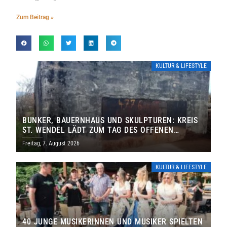
Zum Beitrag »
KULTUR & LIFESTYLE
BUNKER, BAUERNHAUS UND SKULPTUREN: KREIS
ST. WENDEL LÄDT ZUM TAG DES OFFENEN
DENKMALS EIN
Freitag, 7. August 2026
KULTUR & LIFESTYLE
40 JUNGE MUSIKERINNEN UND MUSIKER SPIELTEN