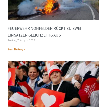
FEUERWEHR NOHFELDEN RÜCKT ZU ZWEI
EINSÄTZEN GLEICHZEITIG AUS
Freitag, 7. August 2026
Zum Beitrag »