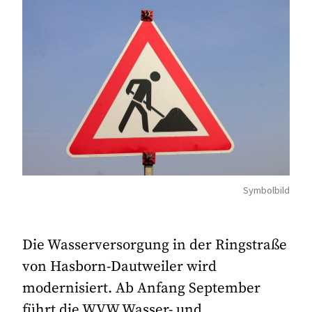
Symbolbild
Die Wasserversorgung in der Ringstraße
von Hasborn-Dautweiler wird
modernisiert. Ab Anfang September
führt die WVW Wasser- und