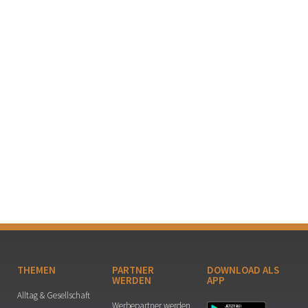
THEMEN
PARTNER
DOWNLOAD ALS
WERDEN
APP
Alltag & Gesellschaft
Werbepartner werden