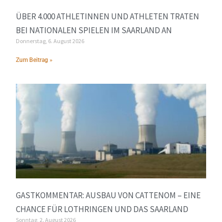
ÜBER 4.000 ATHLETINNEN UND ATHLETEN TRATEN
BEI NATIONALEN SPIELEN IM SAARLAND AN
Donnerstag, 6. August 2026
Zum Beitrag »
GASTKOMMENTAR: AUSBAU VON CATTENOM – EINE
CHANCE FÜR LOTHRINGEN UND DAS SAARLAND
Sonntag, 2. August 2026