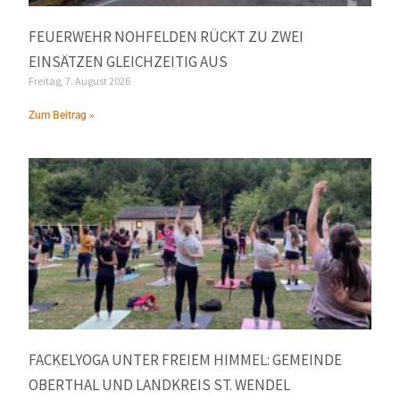
FEUERWEHR NOHFELDEN RÜCKT ZU ZWEI
EINSÄTZEN GLEICHZEITIG AUS
Freitag, 7. August 2026
Zum Beitrag »
FACKELYOGA UNTER FREIEM HIMMEL: GEMEINDE
OBERTHAL UND LANDKREIS ST. WENDEL