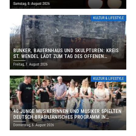
IHRE TORE
Samstag, 8. August 2026
KULTUR & LIFESTYLE
BUNKER, BAUERNHAUS UND SKULPTUREN: KREIS
ST. WENDEL LÄDT ZUM TAG DES OFFENEN
DENKMALS EIN
Freitag, 7. August 2026
KULTUR & LIFESTYLE
40 JUNGE MUSIKERINNEN UND MUSIKER SPIELTEN
DEUTSCH-BRASILIANISCHES PROGRAMM IN
THOLEY
Donnerstag, 6. August 2026