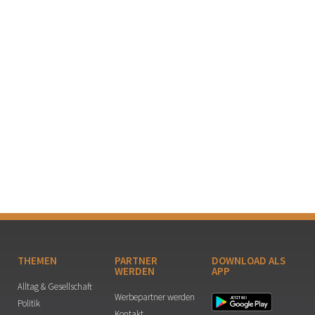
THEMEN
PARTNER
DOWNLOAD ALS
WERDEN
APP
Alltag & Gesellschaft
Werbepartner werden
Politik
Kontakt