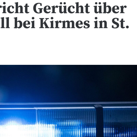
richt Gerücht über
l bei Kirmes in St.