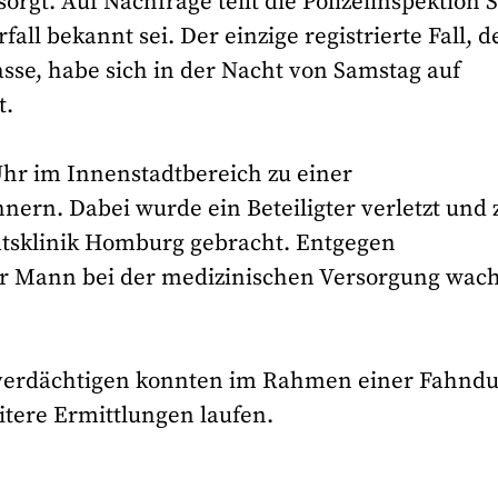
rgt. Auf Nachfrage teilt die Polizeiinspektion S
fall bekannt sei. Der einzige registrierte Fall, d
asse, habe sich in der Nacht von Samstag auf
t.
Uhr im Innenstadtbereich zu einer
ern. Dabei wurde ein Beteiligter verletzt und 
ätsklinik Homburg gebracht. Entgegen
r Mann bei der medizinischen Versorgung wac
tverdächtigen konnten im Rahmen einer Fahnd
eitere Ermittlungen laufen.