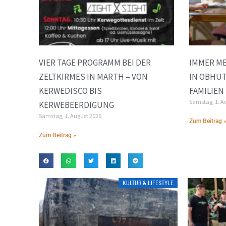
VIER TAGE PROGRAMM BEI DER
IMMER ME
ZELTKIRMES IN MARTH – VON
IN OBHUT
KERWEDISCO BIS
FAMILIEN
Samstag, 1. A
KERWEBEERDIGUNG
Samstag, 1. August 2026
Zum Beitrag 
Zum Beitrag »
KULTUR & LIFESTYLE