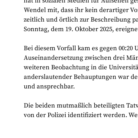
hat in sozialen Medien für Aufsehen geso
Wendel mit, dass ihr kein derartiger Vor
zeitlich und örtlich zur Beschreibung p
Sonntag, dem 19. Oktober 2025, ereigne
Bei diesem Vorfall kam es gegen 00:20 
Auseinandersetzung zwischen drei Männ
weiteren Beobachtung in die Universit
anderslautender Behauptungen war de
und ansprechbar.
Die beiden mutmaßlich beteiligten Ta
von der Polizei identifiziert werden. W