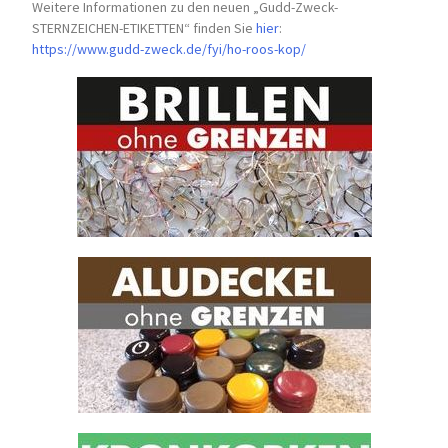
Weitere Informationen zu den neuen „Gudd-Zweck-
STERNZEICHEN-
ETIKETTEN“ finden Sie
hier
:
https://www.gudd-zweck.de/fyi/
ho-roos-kop/