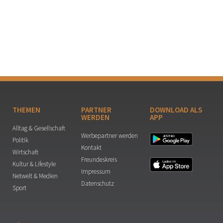
THEMEN
PARTNER
DOWNLOAD ALS
WERDEN
APP
Alltag & Gesellschaft
Werbepartner werden
Politik
Kontakt
Wirtschaft
Freundeskreis
Kultur & Lifestyle
Impressum
Netwelt & Medien
Datenschutz
Sport