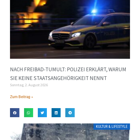
NACH FREIBAD-TUMULT: POLIZEI ERKLÄRT, WARUM
SIE KEINE STAATSANGEHÖRIGKEIT NENNT
Sonntag, 2. August 2026
Zum Beitrag »
KULTUR & LIFESTYLE