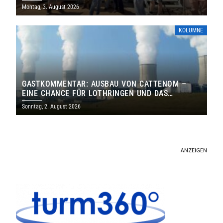
MILLIONEN EURO
Montag, 3. August 2026
KOLUMNE
GASTKOMMENTAR: AUSBAU VON CATTENOM –
EINE CHANCE FÜR LOTHRINGEN UND DAS
SAARLAND
Sonntag, 2. August 2026
ANZEIGEN