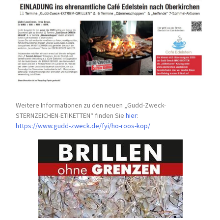
Weitere Informationen zu den neuen „Gudd-Zweck-
STERNZEICHEN-
ETIKETTEN“ finden Sie
hier
:
https://www.gudd-zweck.de/fyi/
ho-roos-kop/