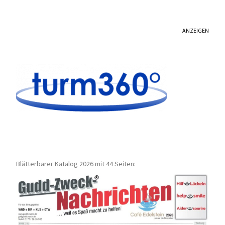
ANZEIGEN
Blätterbarer Katalog 2026 mit 44 Seiten: