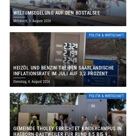
WELTUMSEGELUNG AUF DEN BOSTALSEE
Mittwoch, 5. August 2026
POLITIK & WIRTSCHAFT
HEIZÖL UND BENZIN TREIBEN SAARLÄNDISCHE
INFLATIONSRATE IM JULI AUF 3,2 PROZENT
Dienstag, 4. August 2026
POLITIK & WIRTSCHAFT
GEMEINDE THOLEY ERRICHTET KINDERCAMPUS IN
HASBORN-DAUTWEILER FÜR RUND 8,5 BIS 9