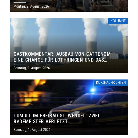
MILLIONEN EURO
Montag, 3. August 2026
KOLUMNE
GASTKOMMENTAR: AUSBAU VON CATTENOM –
EINE CHANCE FÜR LOTHRINGEN UND DAS
SAARLAND
Sonntag, 2. August 2026
KURZNACHRICHTEN
TUMULT IM FREIBAD ST. WENDEL: ZWEI
BADEMEISTER VERLETZT
Samstag, 1. August 2026