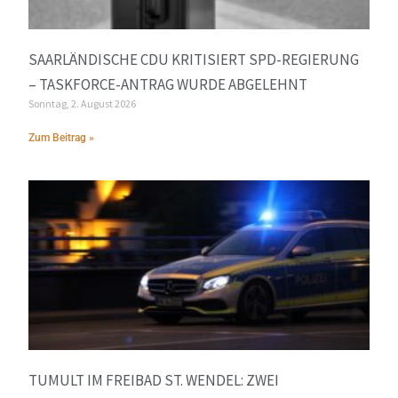
SAARLÄNDISCHE CDU KRITISIERT SPD-REGIERUNG
– TASKFORCE-ANTRAG WURDE ABGELEHNT
Sonntag, 2. August 2026
Zum Beitrag »
TUMULT IM FREIBAD ST. WENDEL: ZWEI