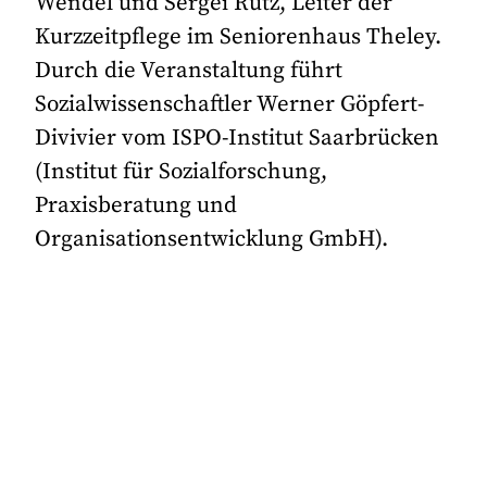
Wendel und Sergei Rutz, Leiter der
Kurzzeitpflege im Seniorenhaus Theley.
Durch die Veranstaltung führt
Sozialwissenschaftler Werner Göpfert-
Divivier vom ISPO-Institut Saarbrücken
(Institut für Sozialforschung,
Praxisberatung und
Organisationsentwicklung GmbH).