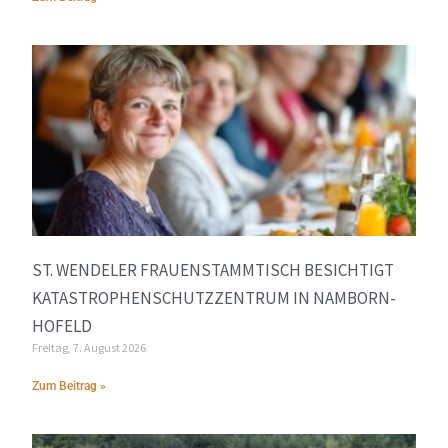
ST. WENDELER FRAUENSTAMMTISCH BESICHTIGT
KATASTROPHENSCHUTZZENTRUM IN NAMBORN-
HOFELD
Freitag, 7. August 2026
Zum Beitrag »