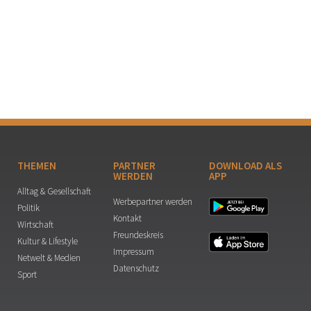
THEMEN
PARTNER
DOWNLOAD ALS
WERDEN
APP
Alltag & Gesellschaft
Werbepartner werden
Politik
Kontakt
Wirtschaft
Freundeskreis
Kultur & Lifestyle
Impressum
Netwelt & Medien
Datenschutz
Sport