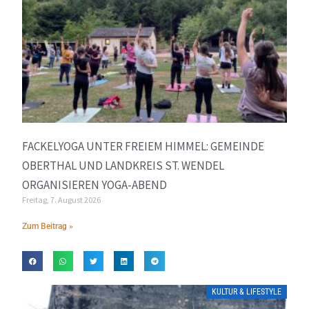
FACKELYOGA UNTER FREIEM HIMMEL: GEMEINDE
OBERTHAL UND LANDKREIS ST. WENDEL
ORGANISIEREN YOGA-ABEND
Freitag, 7. August 2026
Zum Beitrag »
KULTUR & LIFESTYLE