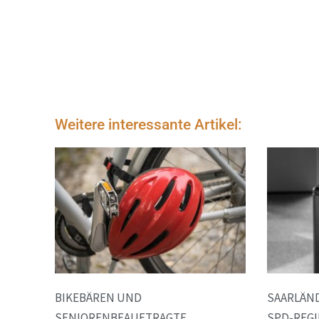
Weitere interessante Artikel:
BIKEBÄREN UND
SAARLÄND
SENIORENBEAUFTRAGTE
SPD-REGI