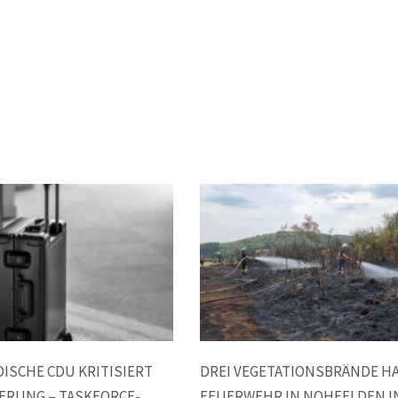
ISCHE CDU KRITISIERT
DREI VEGETATIONSBRÄNDE H
ERUNG – TASKFORCE-
FEUERWEHR IN NOHFELDEN I