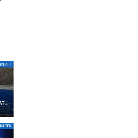
TSCHAFT
ATE
ICHTEN