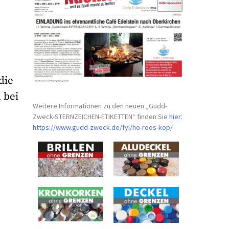
die
 bei
Weitere Informationen zu den neuen „Gudd-
Zweck-STERNZEICHEN-
ETIKETTEN“ finden Sie
hier
:
https://www.gudd-zweck.de/fyi/
ho-roos-kop/