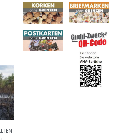
ALTEN
N