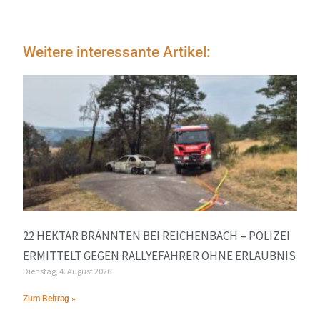
Weitere interessante Artikel:
22 HEKTAR BRANNTEN BEI REICHENBACH – POLIZEI
ERMITTELT GEGEN RALLYEFAHRER OHNE ERLAUBNIS
Dienstag, 4. August 2026
Zum Beitrag »