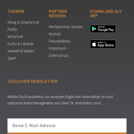
THEMEN
PARTNER
DOWNLOAD ALS
WERDEN
APP
Alltag & Gesellschaft
Werbepartner werden
Politik
Kontakt
Wirtschaft
Freundeskreis
Kultur & Lifestyle
Impressum
Netwelt & Medien
Datenschutz
Sport
TÄGLICHER NEWSLETTER
Melde Dich kostenlos zu unserem täglichen Newsletter an und
verpasse keine Neuigkeiten aus dem St. Wendeler Land.