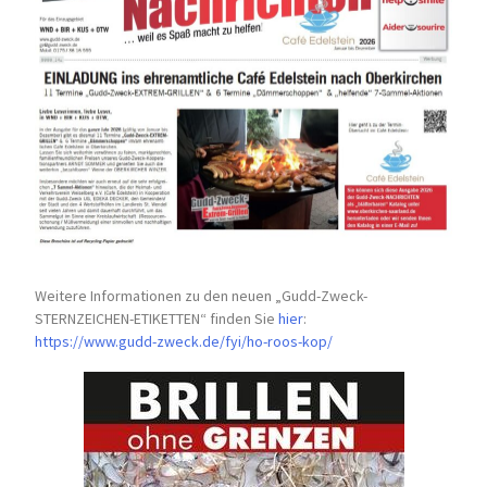
Weitere Informationen zu den neuen „Gudd-Zweck-
STERNZEICHEN-
ETIKETTEN“ finden Sie
hier
:
https://www.gudd-zweck.de/fyi/
ho-roos-kop/