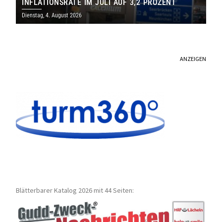
INFLATIONSRATE IM JULI AUF 3,2 PROZENT
Dienstag, 4. August 2026
ANZEIGEN
Blätterbarer Katalog 2026 mit 44 Seiten: