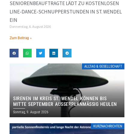
SENIORENBEAUFTRAGTE LÄDT ZU KOSTENLOSEN
LINE-DANCE-SCHNUPPERSTUNDEN IN ST. WENDEL
EIN
Donnerstag, 6. August 2026
Zum Beitrag »
ALLTAG & GESELLSCHAFT
SIRENEN IM KREIS ST. WENDEL KÖNNEN BIS
MITTE SEPTEMBER AUSSERPLANMÄSSIG HEULEN
Sonntag, 9. August 2026
KURZNACHRICHTEN